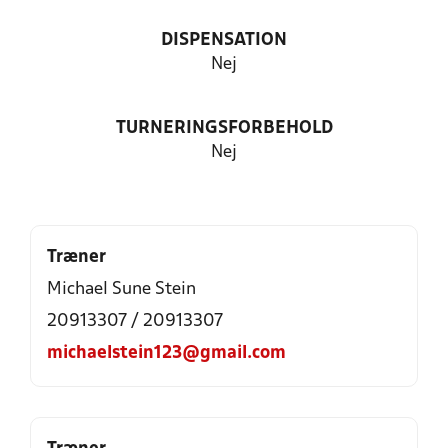
DISPENSATION
Nej
TURNERINGSFORBEHOLD
Nej
Træner
Michael Sune Stein
20913307 / 20913307
michaelstein123@gmail.com