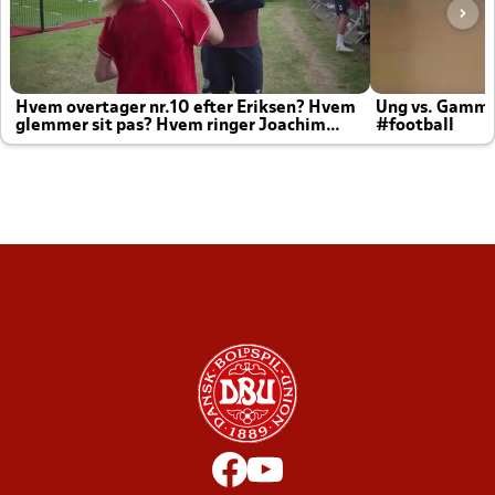
Hvem overtager nr.10 efter Eriksen? Hvem
Ung vs. Gamm
glemmer sit pas? Hvem ringer Joachim
#football
altid til efter kampe?