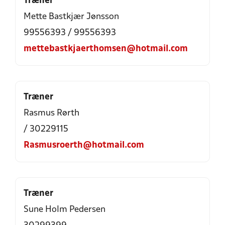
Træner
Mette Bastkjær Jønsson
99556393 / 99556393
mettebastkjaerthomsen@hotmail.com
Træner
Rasmus Rørth
/ 30229115
Rasmusroerth@hotmail.com
Træner
Sune Holm Pedersen