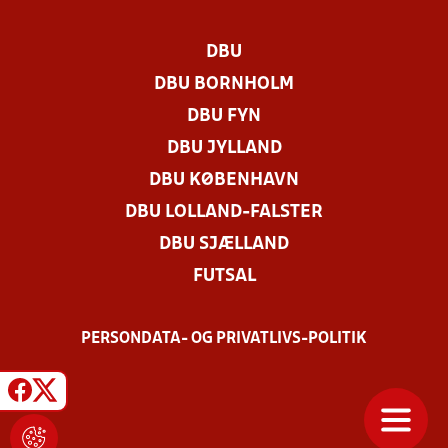
DBU
DBU BORNHOLM
DBU FYN
DBU JYLLAND
DBU KØBENHAVN
DBU LOLLAND-FALSTER
DBU SJÆLLAND
FUTSAL
PERSONDATA- OG PRIVATLIVS-POLITIK