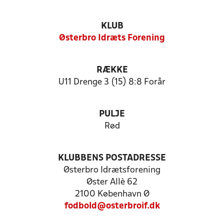
KLUB
Østerbro Idræts Forening
RÆKKE
U11 Drenge 3 (15) 8:8 Forår
PULJE
Rød
KLUBBENS POSTADRESSE
Østerbro Idrætsforening
Øster Allè 62
2100 København Ø
fodbold@osterbroif.dk