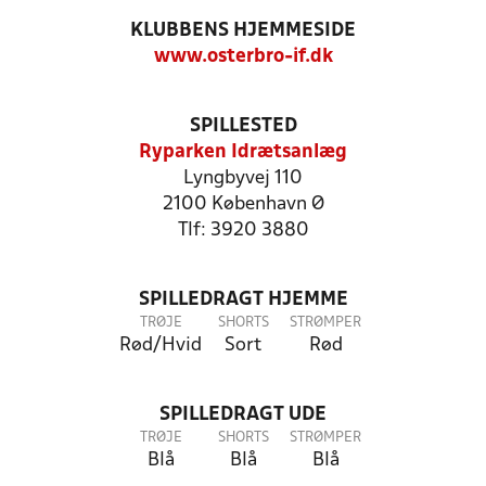
KLUBBENS HJEMMESIDE
www.osterbro-if.dk
SPILLESTED
Ryparken Idrætsanlæg
Lyngbyvej 110
2100 København Ø
Tlf: 3920 3880
SPILLEDRAGT HJEMME
TRØJE
SHORTS
STRØMPER
Rød/Hvid
Sort
Rød
SPILLEDRAGT UDE
TRØJE
SHORTS
STRØMPER
Blå
Blå
Blå