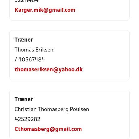
52211484
Karger.mik@gmail.com
Træner
Thomas Eriksen
/ 40567484
thomaseriksen@yahoo.dk
Træner
Christian Thomasberg Poulsen
42529282
Cthomasberg@gmail.com