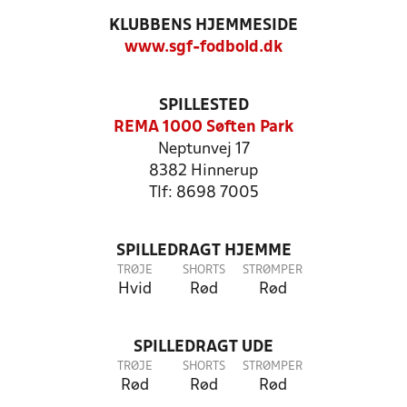
KLUBBENS HJEMMESIDE
www.sgf-fodbold.dk
SPILLESTED
REMA 1000 Søften Park
Neptunvej 17
8382 Hinnerup
Tlf: 8698 7005
SPILLEDRAGT HJEMME
TRØJE
SHORTS
STRØMPER
Hvid
Rød
Rød
SPILLEDRAGT UDE
TRØJE
SHORTS
STRØMPER
Rød
Rød
Rød