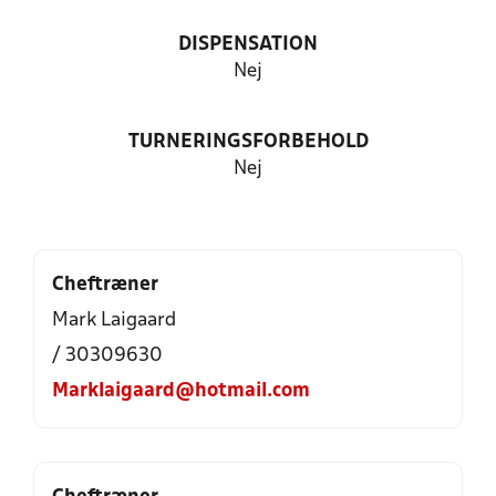
DISPENSATION
Nej
TURNERINGSFORBEHOLD
Nej
Cheftræner
Mark Laigaard
/ 30309630
Marklaigaard@hotmail.com