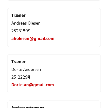
Træner
Andreas Olesen
25231899
aholesen@gmail.com
Træner
Dorte Andersen
25122294
Dorte.an@gmail.com