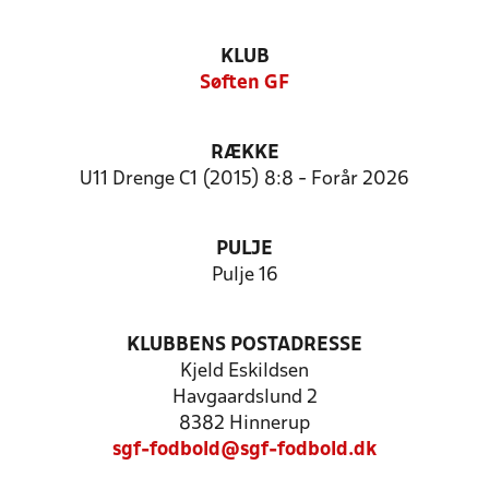
KLUB
Søften GF
RÆKKE
U11 Drenge C1 (2015) 8:8 - Forår 2026
PULJE
Pulje 16
KLUBBENS POSTADRESSE
Kjeld Eskildsen
Havgaardslund 2
8382 Hinnerup
sgf-fodbold@sgf-fodbold.dk