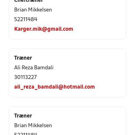
Cheftræner
Brian Mikkelsen
52211484
Karger.mik@gmail.com
Træner
Ali Reza Bamdali
30113227
ali_reza_bamdali@hotmail.com
Træner
Brian Mikkelsen