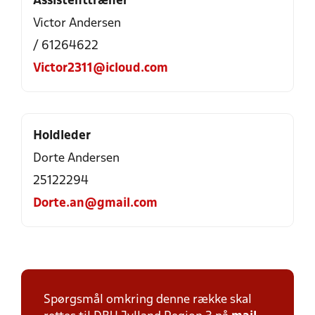
Assistenttræner
Victor Andersen
/ 61264622
Victor2311@icloud.com
Holdleder
Dorte Andersen
25122294
Dorte.an@gmail.com
Spørgsmål omkring denne række skal