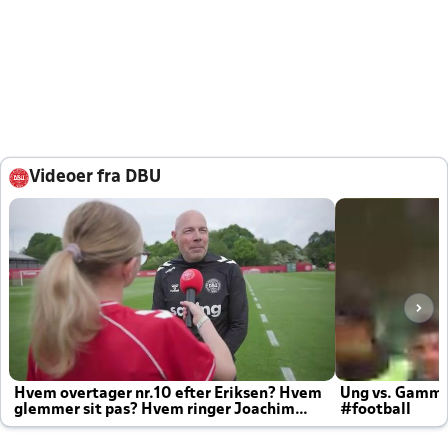
Videoer fra DBU
Hvem overtager nr.10 efter Eriksen? Hvem
Ung vs. Gamm
glemmer sit pas? Hvem ringer Joachim
#football
altid til efter kampe?