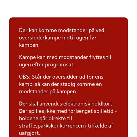
Der kan komme modstander på ved
oversidderkampe indtil ugen før
kampen.
Kampe kan med modstander flyttes til
ugen efter programsat.
OBS: Står der oversidder ud for ens
kamp, så kan der stadig komme en
modstander på kampen
D
er skal anvendes elektronisk holdkort
D
er spilles ikke med forlænget spilletid -
holdene går direkte til
straffesparkskonkurrencen i tilfælde af
uafgjort.