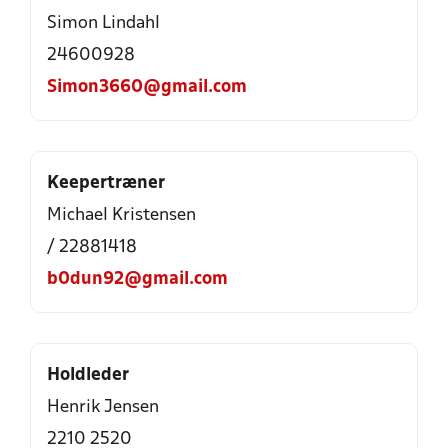
Simon Lindahl
24600928
Simon3660@gmail.com
Keepertræner
Michael Kristensen
/ 22881418
b0dun92@gmail.com
Holdleder
Henrik Jensen
2210 2520