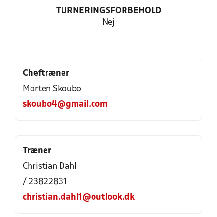
TURNERINGSFORBEHOLD
Nej
Cheftræner
Morten Skoubo
skoubo4@gmail.com
Træner
Christian Dahl
/ 23822831
christian.dahl1@outlook.dk