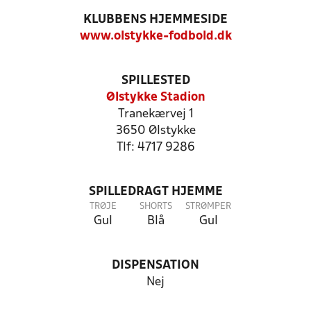
KLUBBENS HJEMMESIDE
www.olstykke-fodbold.dk
SPILLESTED
Ølstykke Stadion
Tranekærvej 1
3650 Ølstykke
Tlf: 4717 9286
SPILLEDRAGT HJEMME
TRØJE
SHORTS
STRØMPER
Gul
Blå
Gul
DISPENSATION
Nej