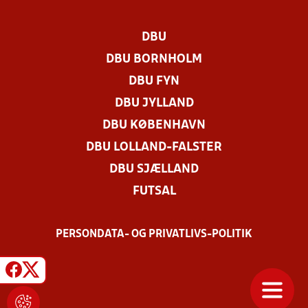
DBU
DBU BORNHOLM
DBU FYN
DBU JYLLAND
DBU KØBENHAVN
DBU LOLLAND-FALSTER
DBU SJÆLLAND
FUTSAL
PERSONDATA- OG PRIVATLIVS-POLITIK