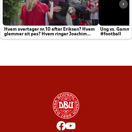
Hvem overtager nr.10 efter Eriksen? Hvem
Ung vs. Gamm
glemmer sit pas? Hvem ringer Joachim
#football
altid til efter kampe?