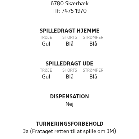
6780 Skærbæk
Tlf: 7475 1970
SPILLEDRAGT HJEMME
TRØJE
SHORTS
STRØMPER
Gul
Blå
Blå
SPILLEDRAGT UDE
TRØJE
SHORTS
STRØMPER
Gul
Blå
Blå
DISPENSATION
Nej
TURNERINGSFORBEHOLD
Ja (Frataget retten til at spille om JM)