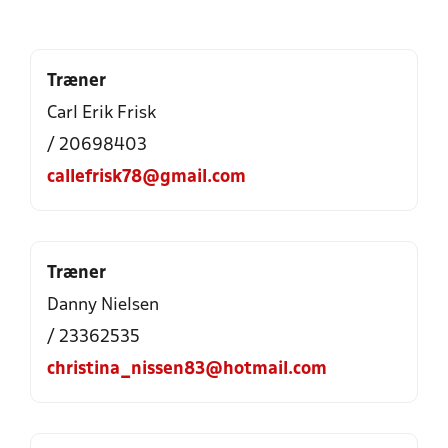
Træner
Carl Erik Frisk
/ 20698403
callefrisk78@gmail.com
Træner
Danny Nielsen
/ 23362535
christina_nissen83@hotmail.com