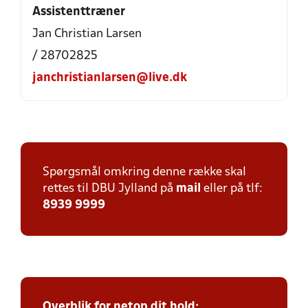
Assistenttræner
Jan Christian Larsen
/ 28702825
janchristianlarsen@live.dk
Spørgsmål omkring denne række skal
rettes til DBU Jylland på
mail
eller på tlf:
8939 9999
Overblik for netop dit hold: