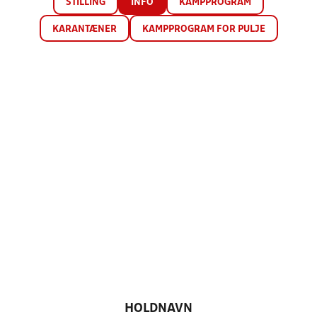
STILLING
INFO
KAMPPROGRAM
KARANTÆNER
KAMPPROGRAM FOR PULJE
HOLDNAVN