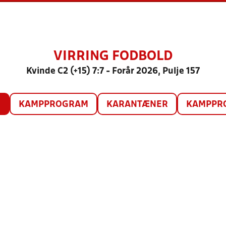
VIRRING FODBOLD
Kvinde C2 (+15) 7:7 - Forår 2026, Pulje 157
O
KAMPPROGRAM
KARANTÆNER
KAMPPRO