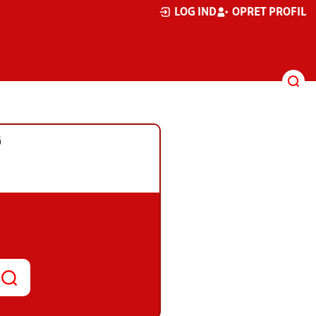
LOG IND
OPRET PROFIL
G