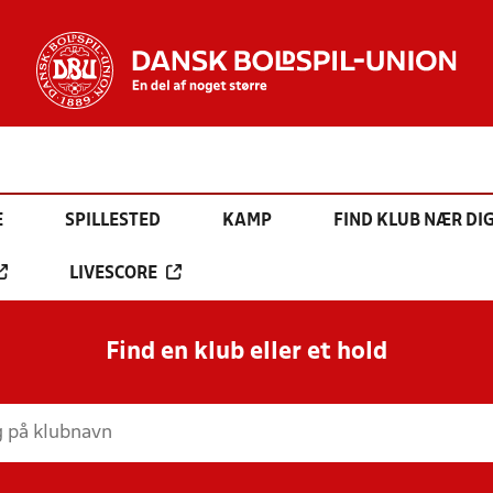
E
SPILLESTED
KAMP
FIND KLUB NÆR DI
LIVESCORE
Find en klub eller et hold