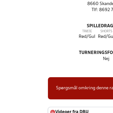
8660 Skand
Tlf: 8692 
SPILLEDRAG
TRØJE
SHORTS
Rød/Gul
Rød/Gu
TURNERINGSF
Nej
Spørgsmål omkring denne ræk
Videoer fra DBU