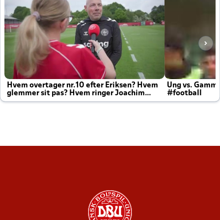
Hvem overtager nr.10 efter Eriksen? Hvem
Ung vs. Gamm
glemmer sit pas? Hvem ringer Joachim
#football
altid til efter kampe?