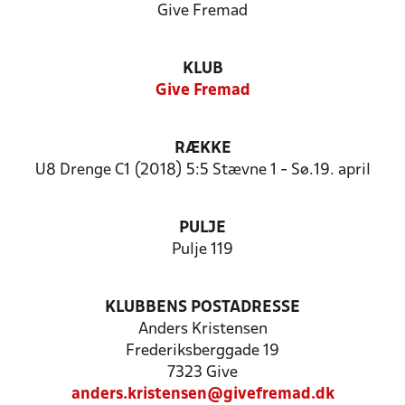
Give Fremad
KLUB
Give Fremad
RÆKKE
U8 Drenge C1 (2018) 5:5 Stævne 1 - Sø.19. april
PULJE
Pulje 119
KLUBBENS POSTADRESSE
Anders Kristensen
Frederiksberggade 19
7323 Give
anders.kristensen@givefremad.dk