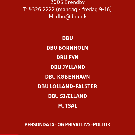
2605 Brøndby
T: 4326 2222 (mandag - fredag 9-16)
M:
dbu@dbu.dk
DBU
DBU BORNHOLM
DBU FYN
DBU JYLLAND
DBU KØBENHAVN
DBU LOLLAND-FALSTER
DBU SJÆLLAND
FUTSAL
PERSONDATA- OG PRIVATLIVS-POLITIK