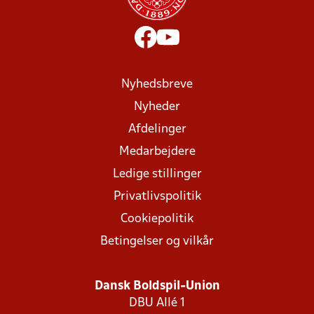
Nyhedsbreve
Nyheder
Afdelinger
Medarbejdere
Ledige stillinger
Privatlivspolitik
Cookiepolitik
Betingelser og vilkår
Dansk Boldspil-Union
DBU Allé 1