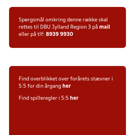
Spørgsmål omkring denne række skal
rettes til DBU Jylland Region 3 på
mail
eller på tlf:
8939 9930
Find overblikket over forårets stævner i
5:5 for din årgang
her
Find spilleregler i 5:5
her