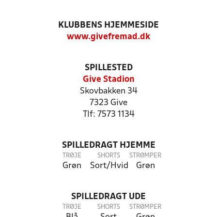
KLUBBENS HJEMMESIDE
www.givefremad.dk
SPILLESTED
Give Stadion
Skovbakken 34
7323 Give
Tlf: 7573 1134
SPILLEDRAGT HJEMME
TRØJE
SHORTS
STRØMPER
Grøn
Sort/Hvid
Grøn
SPILLEDRAGT UDE
TRØJE
SHORTS
STRØMPER