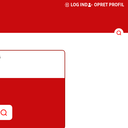
LOG IND
OPRET PROFIL
G