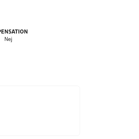
PENSATION
Nej