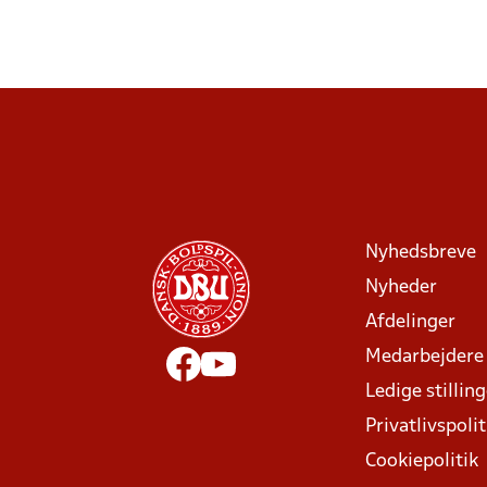
Nyhedsbreve
Nyheder
Afdelinger
Medarbejdere
Ledige stillin
Privatlivspolit
Cookiepolitik