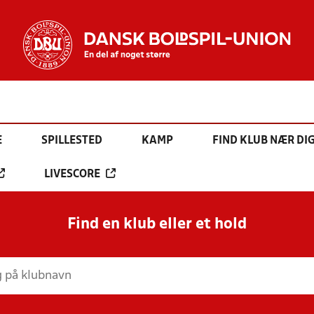
E
SPILLESTED
KAMP
FIND KLUB NÆR DI
LIVESCORE
Find en klub eller et hold