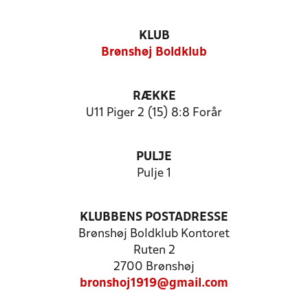
KLUB
Brønshøj Boldklub
RÆKKE
U11 Piger 2 (15) 8:8 Forår
PULJE
Pulje 1
KLUBBENS POSTADRESSE
Brønshøj Boldklub Kontoret
Ruten 2
2700 Brønshøj
bronshoj1919@gmail.com