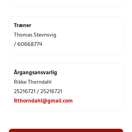
Træner
Thomas Stevnsvig
/ 60668774
Årgangsansvarlig
Rikke Thorndahl
25216721 / 25216721
Rthorndahl@gmail.com