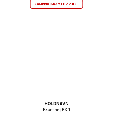
KAMPPROGRAM FOR PULJE
HOLDNAVN
Brønshøj BK 1