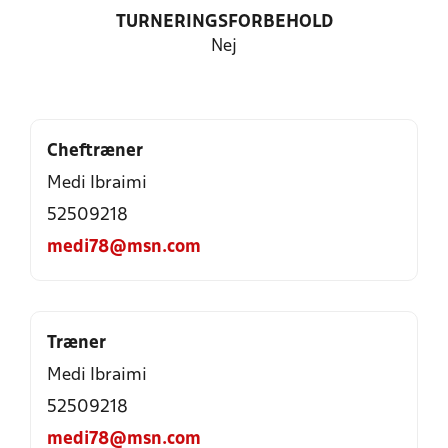
TURNERINGSFORBEHOLD
Nej
Cheftræner
Medi Ibraimi
52509218
medi78@msn.com
Træner
Medi Ibraimi
52509218
medi78@msn.com