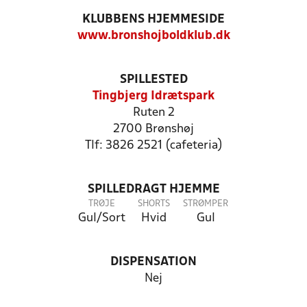
KLUBBENS HJEMMESIDE
www.bronshojboldklub.dk
SPILLESTED
Tingbjerg Idrætspark
Ruten 2
2700 Brønshøj
Tlf: 3826 2521 (cafeteria)
SPILLEDRAGT HJEMME
TRØJE
SHORTS
STRØMPER
Gul/Sort
Hvid
Gul
DISPENSATION
Nej