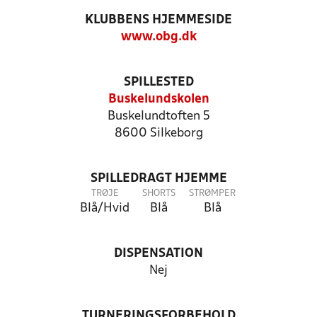
KLUBBENS HJEMMESIDE
www.obg.dk
SPILLESTED
Buskelundskolen
Buskelundtoften 5
8600 Silkeborg
SPILLEDRAGT HJEMME
TRØJE
SHORTS
STRØMPER
Blå/Hvid
Blå
Blå
DISPENSATION
Nej
TURNERINGSFORBEHOLD