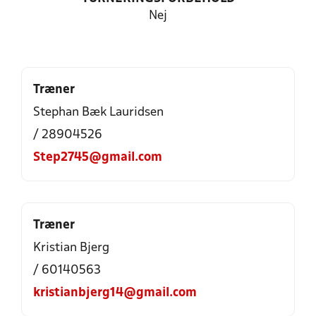
Nej
Træner
Stephan Bæk Lauridsen
/ 28904526
Step2745@gmail.com
Træner
Kristian Bjerg
/ 60140563
kristianbjerg14@gmail.com