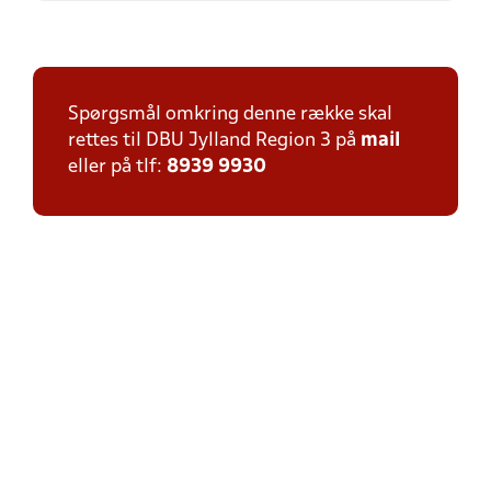
Spørgsmål omkring denne række skal
rettes til DBU Jylland Region 3 på
mail
eller på tlf:
8939 9930