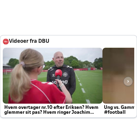
Videoer fra DBU
Hvem overtager nr.10 efter Eriksen? Hvem
Ung vs. Gamm
glemmer sit pas? Hvem ringer Joachim
#football
altid til efter kampe?