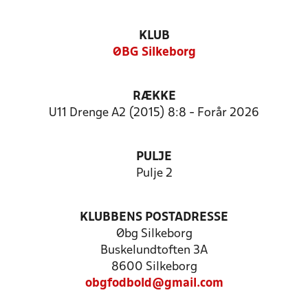
KLUB
ØBG Silkeborg
RÆKKE
U11 Drenge A2 (2015) 8:8 - Forår 2026
PULJE
Pulje 2
KLUBBENS POSTADRESSE
Øbg Silkeborg
Buskelundtoften 3A
8600 Silkeborg
obgfodbold@gmail.com