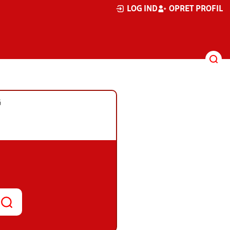
LOG IND
OPRET PROFIL
G