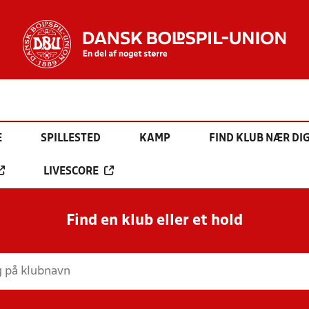
E
SPILLESTED
KAMP
FIND KLUB NÆR DI
LIVESCORE
Find en klub eller et hold