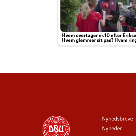
Hvem overtager nr.10 efter Eriks
Hvem glemmer sit pas? Hvem rin
Joachim altid til efter kampe?
Nyhedsbreve
Nyheder