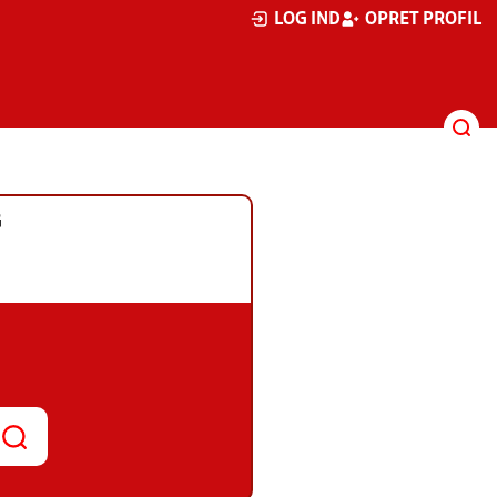
LOG IND
OPRET PROFIL
G