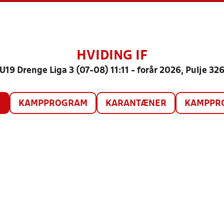
HVIDING IF
U19 Drenge Liga 3 (07-08) 11:11 - forår 2026, Pulje 32
O
KAMPPROGRAM
KARANTÆNER
KAMPPRO