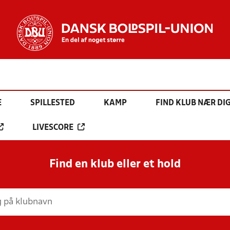
E
SPILLESTED
KAMP
FIND KLUB NÆR DI
LIVESCORE
Find en klub eller et hold