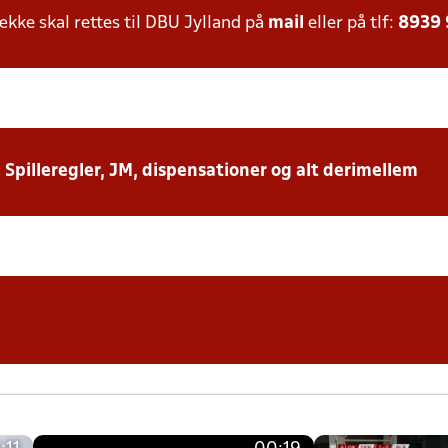
ke skal rettes til DBU Jylland på
mail
eller på tlf:
8939
: Spilleregler, JM, dispensationer og alt derimellem