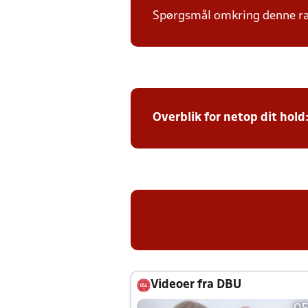
Spørgsmål omkring denne ræk
Overblik for netop dit hold
Videoer fra DBU