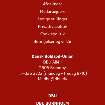
Afdelinger
Medarbejdere
Ledige stillinger
Privatlivspolitik
Cookiepolitik
Betingelser og vilkår
Dansk Boldspil-Union
DBU Allé 1
2605 Brøndby
T: 4326 2222 (mandag - fredag 9-16)
M:
dbu@dbu.dk
DBU
DBU BORNHOLM