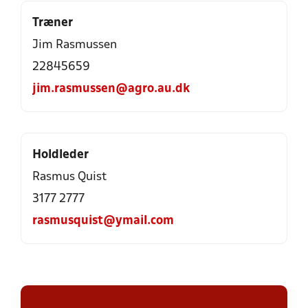
Træner
Jim Rasmussen
22845659
jim.rasmussen@agro.au.dk
Holdleder
Rasmus Quist
3177 2777
rasmusquist@ymail.com