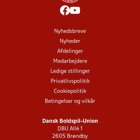
Nyhedsbreve
Nyheder
Afdelinger
Medarbejdere
Ledige stillinger
Privatlivspolitik
Cookiepolitik
Betingelser og vilkår
Dansk Boldspil-Union
DBU Allé 1
2605 Brøndby