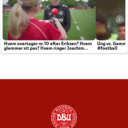
Hvem overtager nr.10 efter Eriksen? Hvem
Ung vs. Gamm
glemmer sit pas? Hvem ringer Joachim
#football
altid til efter kampe?