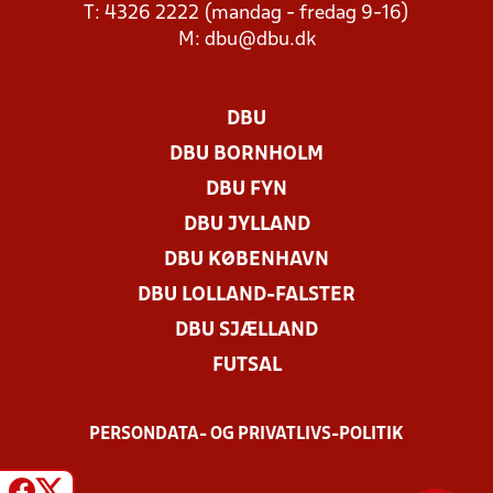
T: 4326 2222 (mandag - fredag 9-16)
M:
dbu@dbu.dk
DBU
DBU BORNHOLM
DBU FYN
DBU JYLLAND
DBU KØBENHAVN
DBU LOLLAND-FALSTER
DBU SJÆLLAND
FUTSAL
PERSONDATA- OG PRIVATLIVS-POLITIK