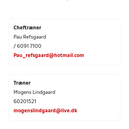
Cheftræner
Pau Refsgaard
/ 6091 7100
Pau_refsgaard@hotmail.com
Træner
Mogens Lindgaard
60201521
mogenslindgaard@live.dk