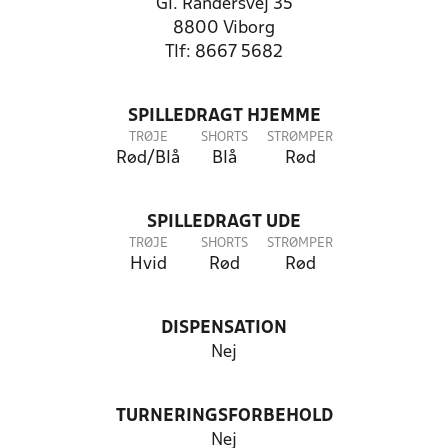
Gl. Randersvej 35
8800 Viborg
Tlf: 8667 5682
SPILLEDRAGT HJEMME
TRØJE
SHORTS
STRØMPER
Rød/Blå
Blå
Rød
SPILLEDRAGT UDE
TRØJE
SHORTS
STRØMPER
Hvid
Rød
Rød
DISPENSATION
Nej
TURNERINGSFORBEHOLD
Nej