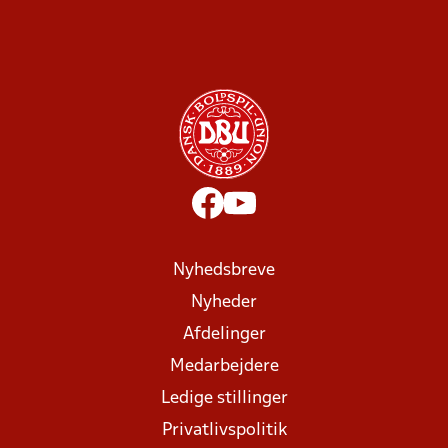
Nyhedsbreve
Nyheder
Afdelinger
Medarbejdere
Ledige stillinger
Privatlivspolitik