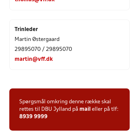
Trinleder
Martin Østergaard
29895070 / 29895070
martin@vff.dk
Spørgsmål omkring denne række skal
rettes til DBU Jylland på
mail
eller på tlf:
8939 9999