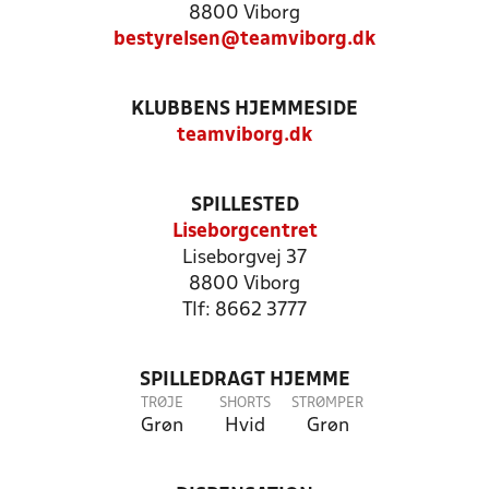
8800 Viborg
bestyrelsen@teamviborg.dk
KLUBBENS HJEMMESIDE
teamviborg.dk
SPILLESTED
Liseborgcentret
Liseborgvej 37
8800 Viborg
Tlf: 8662 3777
SPILLEDRAGT HJEMME
TRØJE
SHORTS
STRØMPER
Grøn
Hvid
Grøn