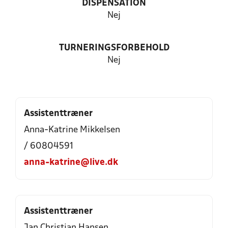
DISPENSATION
Nej
TURNERINGSFORBEHOLD
Nej
Assistenttræner
Anna-Katrine Mikkelsen
/ 60804591
anna-katrine@live.dk
Assistenttræner
Jan Christian Hansen