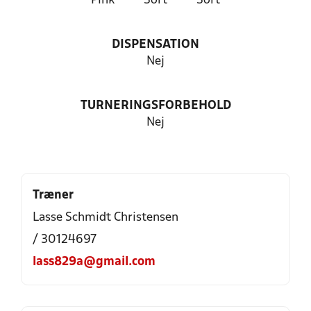
Pink
Sort
Sort
DISPENSATION
Nej
TURNERINGSFORBEHOLD
Nej
Træner
Lasse Schmidt Christensen
/ 30124697
lass829a@gmail.com