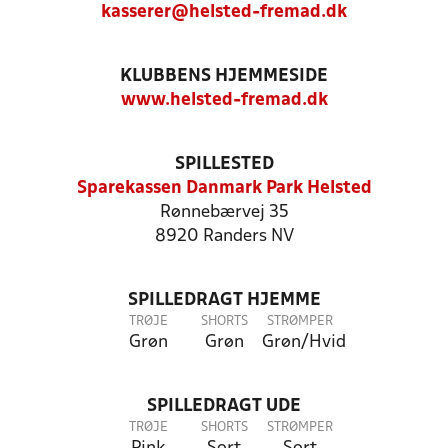
kasserer@helsted-fremad.dk
KLUBBENS HJEMMESIDE
www.helsted-fremad.dk
SPILLESTED
Sparekassen Danmark Park Helsted
Rønnebærvej 35
8920 Randers NV
SPILLEDRAGT HJEMME
TRØJE
SHORTS
STRØMPER
Grøn
Grøn
Grøn/Hvid
SPILLEDRAGT UDE
TRØJE
SHORTS
STRØMPER