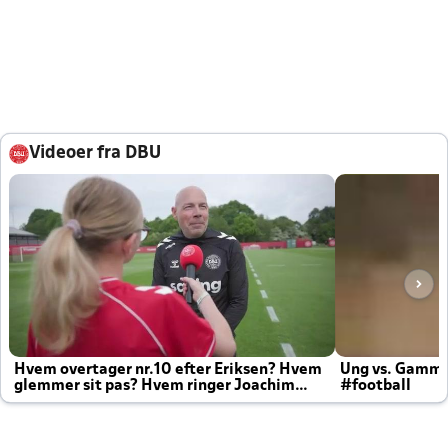
Videoer fra DBU
Hvem overtager nr.10 efter Eriksen? Hvem
Ung vs. Gamm
glemmer sit pas? Hvem ringer Joachim
#football
altid til efter kampe?