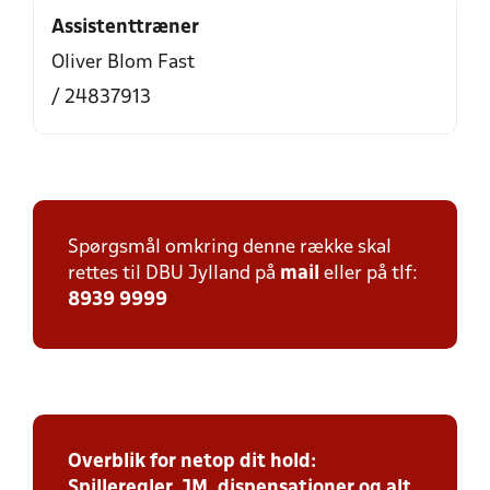
Assistenttræner
Oliver Blom Fast
/ 24837913
Spørgsmål omkring denne række skal
rettes til DBU Jylland på
mail
eller på tlf:
8939 9999
Overblik for netop dit hold:
Spilleregler, JM, dispensationer og alt