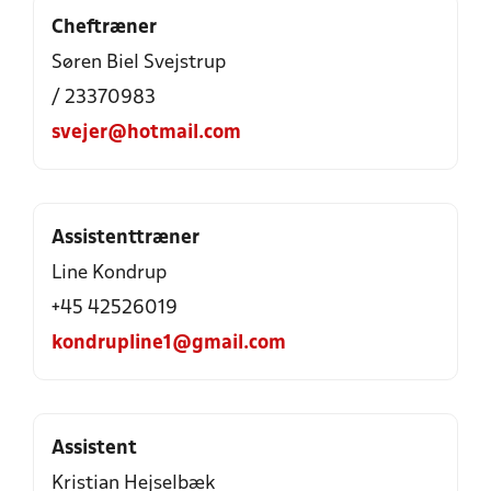
Cheftræner
Søren Biel Svejstrup
/ 23370983
svejer@hotmail.com
Assistenttræner
Line Kondrup
+45 42526019
kondrupline1@gmail.com
Assistent
Kristian Hejselbæk