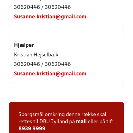
30620446 / 30620446
Susanne.kristian@gmail.com
Hjælper
Kristian Hejselbæk
30620446 / 30620446
Susanne.kristian@gmail.com
Spørgsmål omkring denne række skal
rettes til DBU Jylland på
mail
eller på tlf:
8939 9999