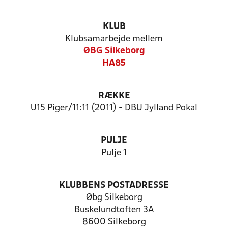
KLUB
Klubsamarbejde mellem
ØBG Silkeborg
HA85
RÆKKE
U15 Piger/11:11 (2011) - DBU Jylland Pokal
PULJE
Pulje 1
KLUBBENS POSTADRESSE
Øbg Silkeborg
Buskelundtoften 3A
8600 Silkeborg