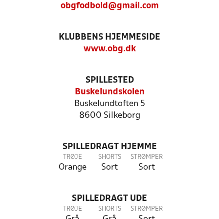
obgfodbold@gmail.com
KLUBBENS HJEMMESIDE
www.obg.dk
SPILLESTED
Buskelundskolen
Buskelundtoften 5
8600 Silkeborg
SPILLEDRAGT HJEMME
TRØJE
SHORTS
STRØMPER
Orange
Sort
Sort
SPILLEDRAGT UDE
TRØJE
SHORTS
STRØMPER