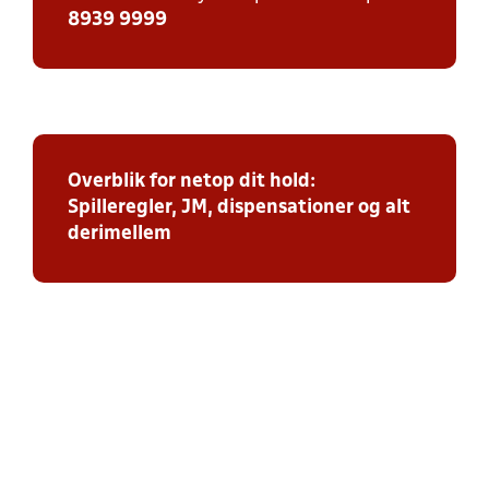
8939 9999
Overblik for netop dit hold:
Spilleregler, JM, dispensationer og alt
derimellem