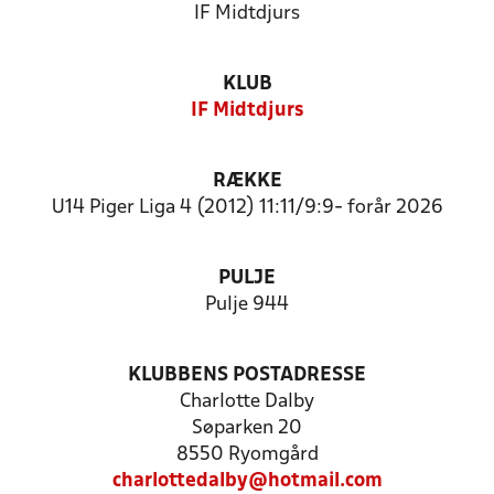
IF Midtdjurs
KLUB
IF Midtdjurs
RÆKKE
U14 Piger Liga 4 (2012) 11:11/9:9- forår 2026
PULJE
Pulje 944
KLUBBENS POSTADRESSE
Charlotte Dalby
Søparken 20
8550 Ryomgård
charlottedalby@hotmail.com