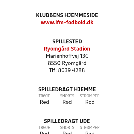
KLUBBENS HJEMMESIDE
www.ifm-fodbold.dk
SPILLESTED
Ryomgård Stadion
Marienhoffvej 13C
8550 Ryomgård
Tlf: 8639 4288
SPILLEDRAGT HJEMME
TRØJE
SHORTS
STRØMPER
Rød
Rød
Rød
SPILLEDRAGT UDE
TRØJE
SHORTS
STRØMPER