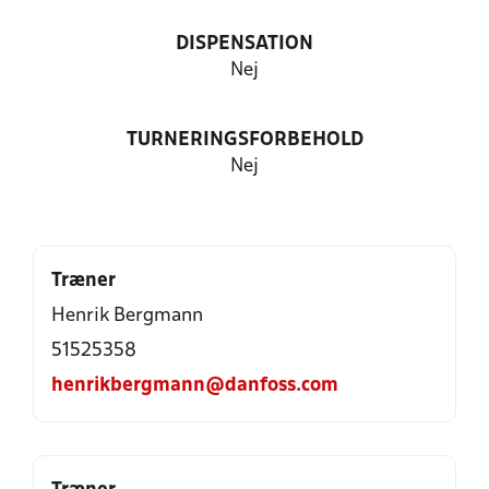
DISPENSATION
Nej
TURNERINGSFORBEHOLD
Nej
Træner
Henrik Bergmann
51525358
henrikbergmann@danfoss.com