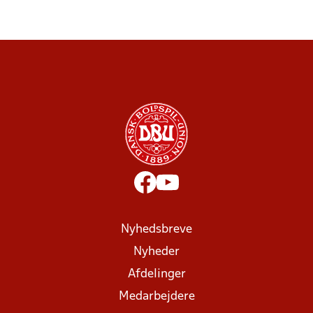
Nyhedsbreve
Nyheder
Afdelinger
Medarbejdere