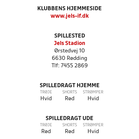
KLUBBENS HJEMMESIDE
www.jels-if.dk
SPILLESTED
Jels Stadion
Ørstedvej 10
6630 Rødding
Tlf: 7455 2869
SPILLEDRAGT HJEMME
TRØJE
SHORTS
STRØMPER
Hvid
Rød
Hvid
SPILLEDRAGT UDE
TRØJE
SHORTS
STRØMPER
Rød
Rød
Hvid