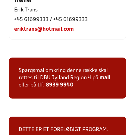
Træner
Erik Trans
+45 61699333 / +45 61699333
eriktrans@hotmail.com
Spørgsmål omkring denne række skal
rettes til DBU Jylland Region 4 på
mail
eller på tlf:
8939 9940
DETTE ER ET FORELØBIGT PROGRAM.