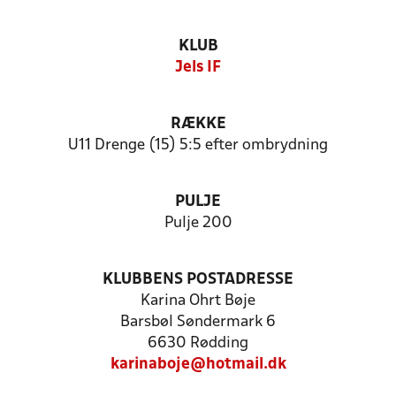
KLUB
Jels IF
RÆKKE
U11 Drenge (15) 5:5 efter ombrydning
PULJE
Pulje 200
KLUBBENS POSTADRESSE
Karina Ohrt Bøje
Barsbøl Søndermark 6
6630 Rødding
karinaboje@hotmail.dk