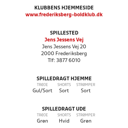
KLUBBENS HJEMMESIDE
www.frederiksberg-boldklub.dk
SPILLESTED
Jens Jessens Vej
Jens Jessens Vej 20
2000 Frederiksberg
Tlf: 3877 6010
SPILLEDRAGT HJEMME
TRØJE
SHORTS
STRØMPER
Gul/Sort
Sort
Sort
SPILLEDRAGT UDE
TRØJE
SHORTS
STRØMPER
Grøn
Hvid
Grøn