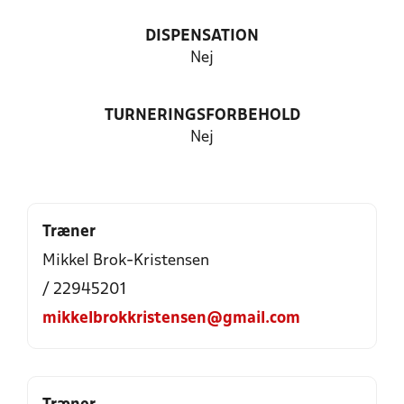
DISPENSATION
Nej
TURNERINGSFORBEHOLD
Nej
Træner
Mikkel Brok-Kristensen
/ 22945201
mikkelbrokkristensen@gmail.com