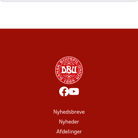
altid til efter kampe?
Nyhedsbreve
Nyheder
Afdelinger