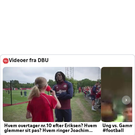
Videoer fra DBU
Hvem overtager nr.10 efter Eriksen? Hvem
Ung vs. Gamm
glemmer sit pas? Hvem ringer Joachim
#football