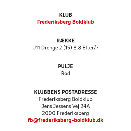
KLUB
Frederiksberg Boldklub
RÆKKE
U11 Drenge 2 (15) 8:8 Efterår
PULJE
Rød
KLUBBENS POSTADRESSE
Frederiksberg Boldklub
Jens Jessens Vej 24A
2000 Frederiksberg
fb@frederiksberg-boldklub.dk