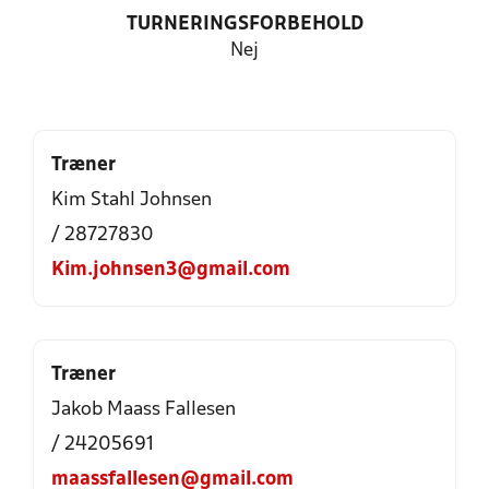
TURNERINGSFORBEHOLD
Nej
Træner
Kim Stahl Johnsen
/ 28727830
Kim.johnsen3@gmail.com
Træner
Jakob Maass Fallesen
/ 24205691
maassfallesen@gmail.com