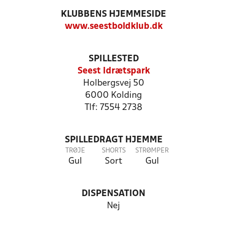
KLUBBENS HJEMMESIDE
www.seestboldklub.dk
SPILLESTED
Seest Idrætspark
Holbergsvej 50
6000 Kolding
Tlf: 7554 2738
SPILLEDRAGT HJEMME
TRØJE
SHORTS
STRØMPER
Gul
Sort
Gul
DISPENSATION
Nej