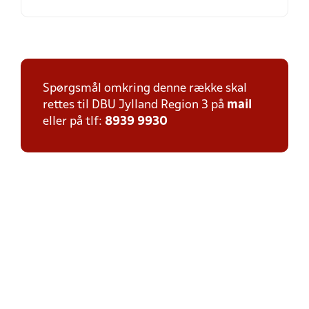
Spørgsmål omkring denne række skal
rettes til DBU Jylland Region 3 på
mail
eller på tlf:
8939 9930