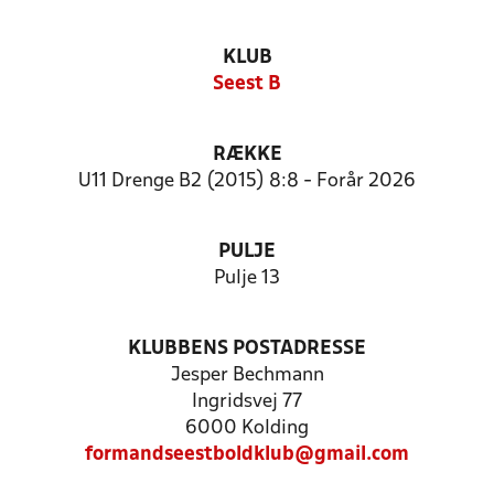
KLUB
Seest B
RÆKKE
U11 Drenge B2 (2015) 8:8 - Forår 2026
PULJE
Pulje 13
KLUBBENS POSTADRESSE
Jesper Bechmann
Ingridsvej 77
6000 Kolding
formandseestboldklub@gmail.com