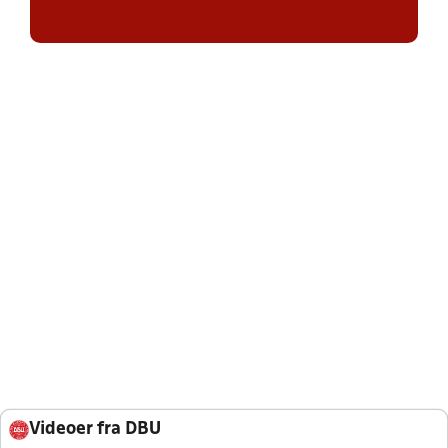
Videoer fra DBU