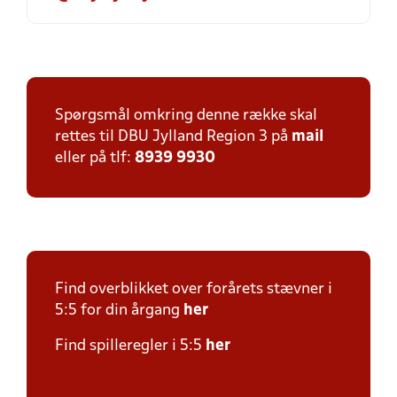
Spørgsmål omkring denne række skal
rettes til DBU Jylland Region 3 på
mail
eller på tlf:
8939 9930
Find overblikket over forårets stævner i
5:5 for din årgang
her
Find spilleregler i 5:5
her