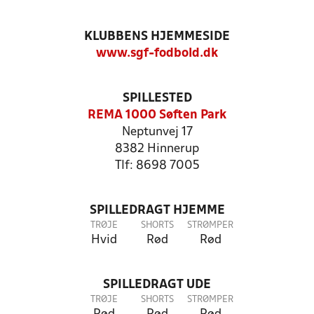
KLUBBENS HJEMMESIDE
www.sgf-fodbold.dk
SPILLESTED
REMA 1000 Søften Park
Neptunvej 17
8382 Hinnerup
Tlf: 8698 7005
SPILLEDRAGT HJEMME
TRØJE
SHORTS
STRØMPER
Hvid
Rød
Rød
SPILLEDRAGT UDE
TRØJE
SHORTS
STRØMPER