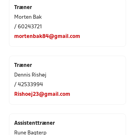
Træner
Morten Bak
/ 60243721
mortenbak84@gmail.com
Træner
Dennis Rishøj
/ 42533994
Rishoej23@gmail.com
Assistenttræner
Rune Bagterp