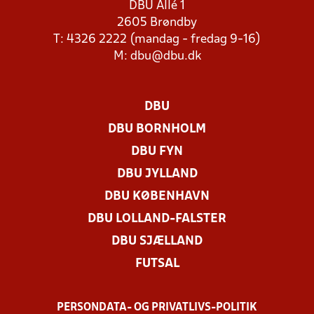
DBU Allé 1
2605 Brøndby
T: 4326 2222 (mandag - fredag 9-16)
M:
dbu@dbu.dk
DBU
DBU BORNHOLM
DBU FYN
DBU JYLLAND
DBU KØBENHAVN
DBU LOLLAND-FALSTER
DBU SJÆLLAND
FUTSAL
PERSONDATA- OG PRIVATLIVS-POLITIK