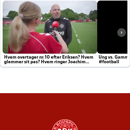
Hvem overtager nr.10 efter Eriksen? Hvem
Ung vs. Gamm
glemmer sit pas? Hvem ringer Joachim
#football
altid til efter kampe?