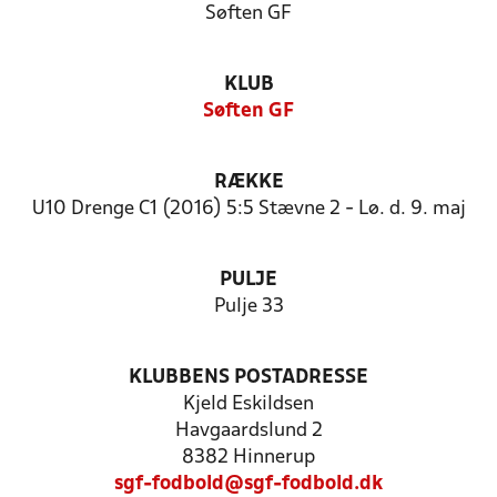
Søften GF
KLUB
Søften GF
RÆKKE
U10 Drenge C1 (2016) 5:5 Stævne 2 - Lø. d. 9. maj
PULJE
Pulje 33
KLUBBENS POSTADRESSE
Kjeld Eskildsen
Havgaardslund 2
8382 Hinnerup
sgf-fodbold@sgf-fodbold.dk