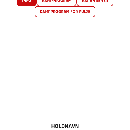
INFO
KAMPPROGRAM
KARANTÆNER
KAMPPROGRAM FOR PULJE
HOLDNAVN