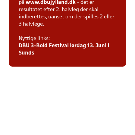
på
www.dbujylland.dk
- det er
resultatet efter 2. halvleg der skal
indberettes, uanset om der spilles 2 eller
3 halvlege.
Nyttige links:
DBU 3-Bold Festival lørdag 13. Juni i
Sunds