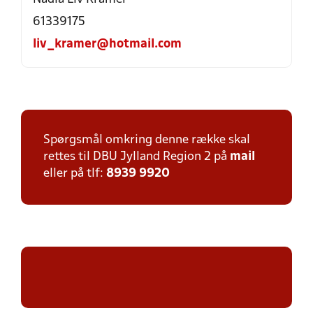
61339175
liv_kramer@hotmail.com
Spørgsmål omkring denne række skal
rettes til DBU Jylland Region 2 på
mail
eller på tlf:
8939 9920