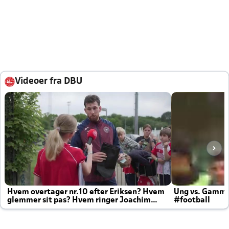
Videoer fra DBU
Hvem overtager nr.10 efter Eriksen? Hvem
Ung vs. Gamm
glemmer sit pas? Hvem ringer Joachim
#football
altid til efter kampe?