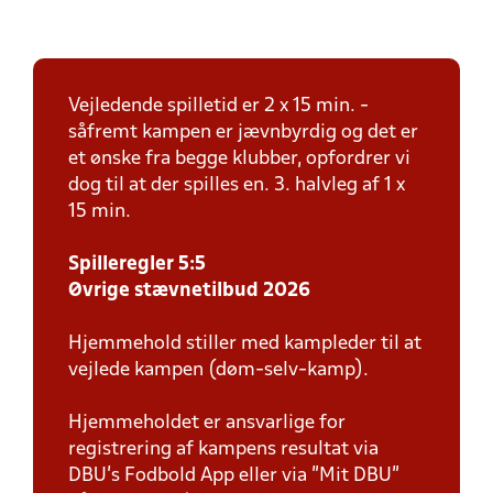
Vejledende spilletid er 2 x 15 min. -
såfremt kampen er jævnbyrdig og det er
et ønske fra begge klubber, opfordrer vi
dog til at der spilles en. 3. halvleg af 1 x
15 min.
Spilleregler 5:5
Øvrige stævnetilbud 2026
Hjemmehold stiller med kampleder til at
vejlede kampen (døm-selv-kamp).
Hjemmeholdet er ansvarlige for
registrering af kampens resultat via
DBU’s Fodbold App eller via ”Mit DBU”