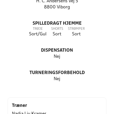
H. C. Andersens Vej 5
8800 Viborg
SPILLEDRAGT HJEMME
TRØJE
SHORTS
STRØMPER
Sort/Gul
Sort
Sort
DISPENSATION
Nej
TURNERINGSFORBEHOLD
Nej
Træner
Nadia Liv Kramer