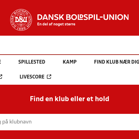
E
SPILLESTED
KAMP
FIND KLUB NÆR DI
LIVESCORE
Find en klub eller et hold