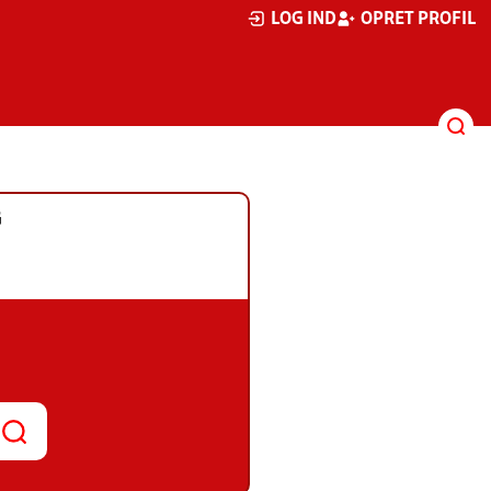
LOG IND
OPRET PROFIL
G