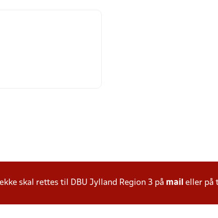
ke skal rettes til DBU Jylland Region 3 på
mail
eller på 