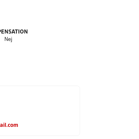
PENSATION
Nej
ail.com