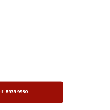
tlf:
8939 9930