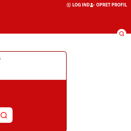
LOG IND
OPRET PROFIL
G