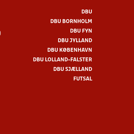
DBU
DBU BORNHOLM
DBU FYN
)
DBU JYLLAND
DBU KØBENHAVN
DBU LOLLAND-FALSTER
DBU SJÆLLAND
FUTSAL