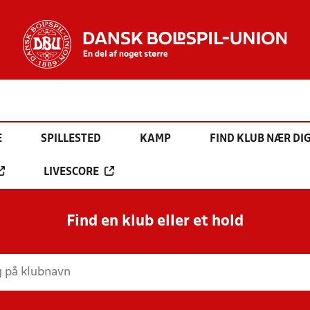
E
SPILLESTED
KAMP
FIND KLUB NÆR DI
LIVESCORE
Find en klub eller et hold