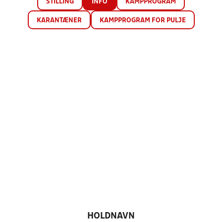
STILLING
INFO
KAMPPROGRAM
KARANTÆNER
KAMPPROGRAM FOR PULJE
HOLDNAVN