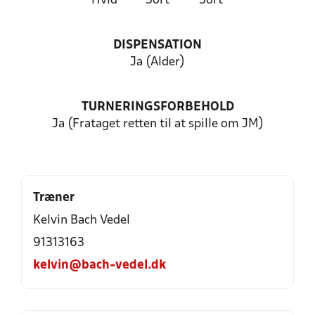
Hvid
Sort
Sort
DISPENSATION
Ja (Alder)
TURNERINGSFORBEHOLD
Ja (Frataget retten til at spille om JM)
Træner
Kelvin Bach Vedel
91313163
kelvin@bach-vedel.dk