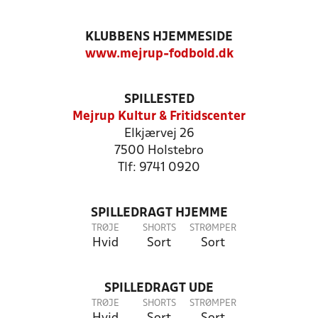
KLUBBENS HJEMMESIDE
www.mejrup-fodbold.dk
SPILLESTED
Mejrup Kultur & Fritidscenter
Elkjærvej 26
7500 Holstebro
Tlf: 9741 0920
SPILLEDRAGT HJEMME
TRØJE
SHORTS
STRØMPER
Hvid
Sort
Sort
SPILLEDRAGT UDE
TRØJE
SHORTS
STRØMPER