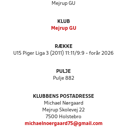
Mejrup GU
KLUB
Mejrup GU
RÆKKE
U15 Piger Liga 3 (2011) 11:11/9:9 - forår 2026
PULJE
Pulje 882
KLUBBENS POSTADRESSE
Michael Nørgaard
Mejrup Skolevej 22
7500 Holstebro
michaelnoergaard75@gmail.com