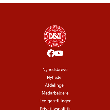
Nyhedsbreve
Nyheder
Afdelinger
Medarbejdere
Ledige stillinger
Privatlivspolitik