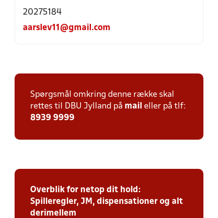
20275184
aarslev11@gmail.com
Spørgsmål omkring denne række skal
rettes til DBU Jylland på
mail
eller på tlf:
8939 9999
Overblik for netop dit hold:
Spilleregler, JM, dispensationer og alt
derimellem