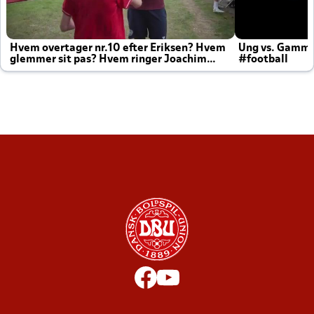
Hvem overtager nr.10 efter Eriksen? Hvem
Ung vs. Gamm
glemmer sit pas? Hvem ringer Joachim
#football
altid til efter kampe?