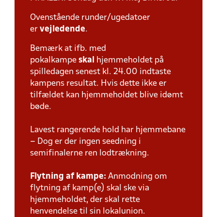
Ovenstående runder/ugedatoer
er
vejledende
.
Bemærk at ifb. med
pokalkampe
skal
hjemmeholdet på
spilledagen senest kl. 24.00 indtaste
kampens resultat. Hvis dette ikke er
tilfældet kan hjemmeholdet blive idømt
bøde.
Lavest rangerende hold har hjemmebane
– Dog er der ingen seedning i
semifinalerne ren lodtrækning.
Flytning af kampe:
Anmodning om
flytning af kamp(e) skal ske via
hjemmeholdet, der skal rette
henvendelse til sin lokalunion.