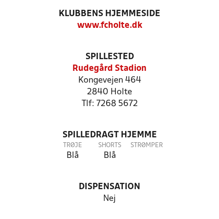
KLUBBENS HJEMMESIDE
www.fcholte.dk
SPILLESTED
Rudegård Stadion
Kongevejen 464
2840 Holte
Tlf: 7268 5672
SPILLEDRAGT HJEMME
TRØJE
SHORTS
STRØMPER
Blå
Blå
DISPENSATION
Nej