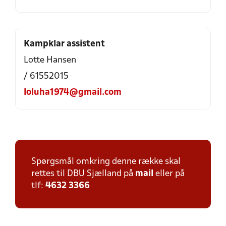
Kampklar assistent
Lotte Hansen
/ 61552015
loluha1974@gmail.com
Spørgsmål omkring denne række skal
rettes til DBU Sjælland på
mail
eller på
tlf:
4632 3366