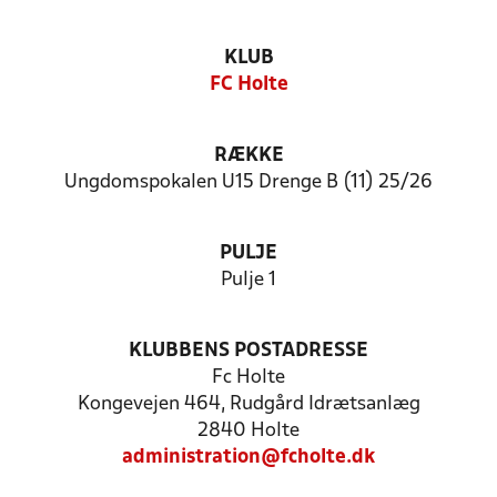
KLUB
FC Holte
RÆKKE
Ungdomspokalen U15 Drenge B (11) 25/26
PULJE
Pulje 1
KLUBBENS POSTADRESSE
Fc Holte
Kongevejen 464, Rudgård Idrætsanlæg
2840 Holte
administration@fcholte.dk