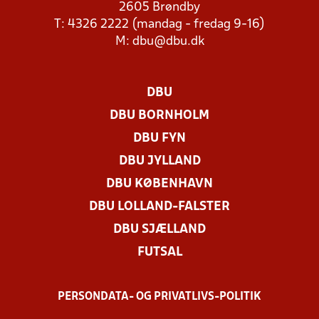
2605 Brøndby
T: 4326 2222 (mandag - fredag 9-16)
M:
dbu@dbu.dk
DBU
DBU BORNHOLM
DBU FYN
DBU JYLLAND
DBU KØBENHAVN
DBU LOLLAND-FALSTER
DBU SJÆLLAND
FUTSAL
PERSONDATA- OG PRIVATLIVS-POLITIK