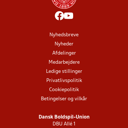
Nyhedsbreve
Nyheder
Afdelinger
Medarbejdere
Ledige stillinger
Privatlivspolitik
Cookiepolitik
Betingelser og vilkår
Dansk Boldspil-Union
DBU Allé 1