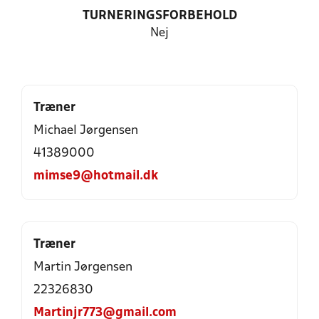
TURNERINGSFORBEHOLD
Nej
Træner
Michael Jørgensen
41389000
mimse9@hotmail.dk
Træner
Martin Jørgensen
22326830
Martinjr773@gmail.com