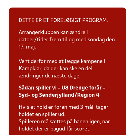
DETTE ER ET FORELØBIGT PROGRAM.
Arrangørklubben kan ændre i
datoer/tider frem til og med søndag den
17. maj.
Vent derfor med at lægge kampene i
Kampklar, da der kan ske en del
ændringer de næste dage.
Sådan spiller vi - U8 Drenge forår -
Syd- og Sønderjylland/Region 4
Hvis et hold er foran med 3 mål, tager
holdet en spiller ud.
Spilleren må sættes på banen igen, når
holdet der er bagud får scoret.