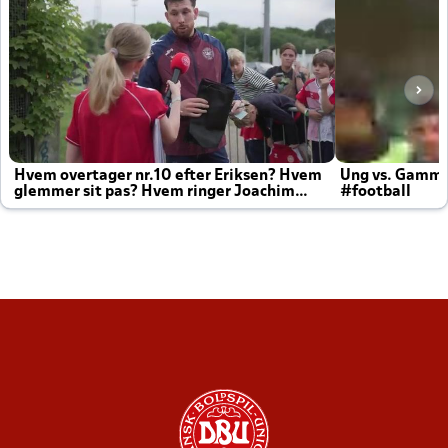
Hvem overtager nr.10 efter Eriksen? Hvem
Ung vs. Gamm
glemmer sit pas? Hvem ringer Joachim
#football
altid til efter kampe?