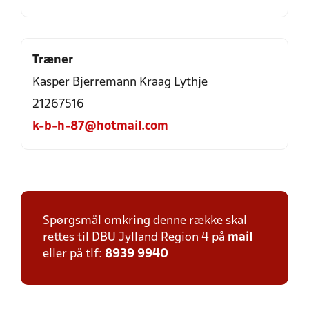
Træner
Kasper Bjerremann Kraag Lythje
21267516
k-b-h-87@hotmail.com
Spørgsmål omkring denne række skal
rettes til DBU Jylland Region 4 på
mail
eller på tlf:
8939 9940