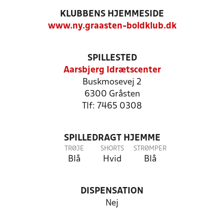
KLUBBENS HJEMMESIDE
www.ny.graasten-boldklub.dk
SPILLESTED
Aarsbjerg Idrætscenter
Buskmosevej 2
6300 Gråsten
Tlf: 7465 0308
SPILLEDRAGT HJEMME
TRØJE
SHORTS
STRØMPER
Blå
Hvid
Blå
DISPENSATION
Nej