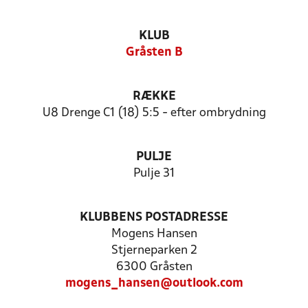
KLUB
Gråsten B
RÆKKE
U8 Drenge C1 (18) 5:5 - efter ombrydning
PULJE
Pulje 31
KLUBBENS POSTADRESSE
Mogens Hansen
Stjerneparken 2
6300 Gråsten
mogens_hansen@outlook.com