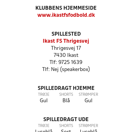
KLUBBENS HJEMMESIDE
www.ikastfsfodbold.dk
SPILLESTED
Ikast FS Thrigesvej
Thrigesvej 17
7430 Ikast
Tlf: 9725 1639
Tlf: Nej (speakerbox)
SPILLEDRAGT HJEMME
TRØJE
SHORTS
STRØMPER
Gul
Blå
Gul
SPILLEDRAGT UDE
TRØJE
SHORTS
STRØMPER