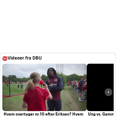
Videoer fra DBU
Hvem overtager nr.10 efter Eriksen? Hvem
Ung vs. Gamm