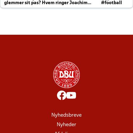
glemmer sit pas? Hvem ringer Joachim
#football
altid til efter kampe?
Nyhedsbreve
Nyheder