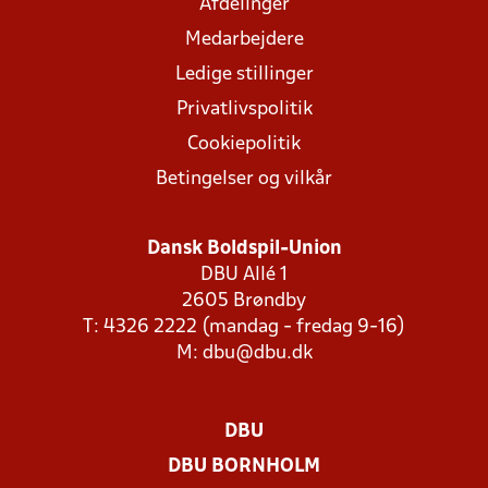
Afdelinger
Medarbejdere
Ledige stillinger
Privatlivspolitik
Cookiepolitik
Betingelser og vilkår
Dansk Boldspil-Union
DBU Allé 1
2605 Brøndby
T: 4326 2222 (mandag - fredag 9-16)
M:
dbu@dbu.dk
DBU
DBU BORNHOLM