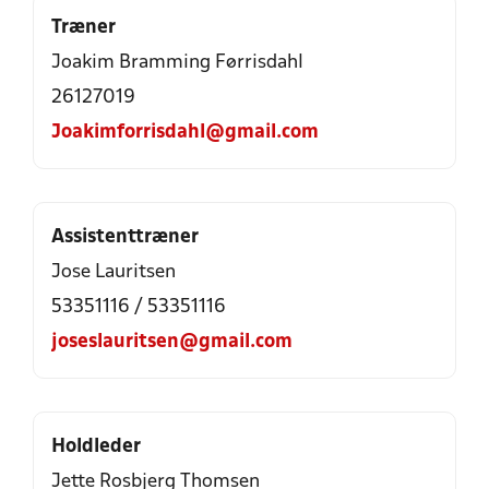
Træner
Joakim Bramming Førrisdahl
26127019
Joakimforrisdahl@gmail.com
Assistenttræner
Jose Lauritsen
53351116 / 53351116
joseslauritsen@gmail.com
Holdleder
Jette Rosbjerg Thomsen