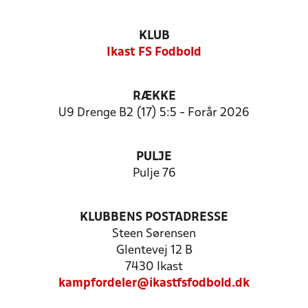
KLUB
Ikast FS Fodbold
RÆKKE
U9 Drenge B2 (17) 5:5 - Forår 2026
PULJE
Pulje 76
KLUBBENS POSTADRESSE
Steen Sørensen
Glentevej 12 B
7430 Ikast
kampfordeler@ikastfsfodbold.dk