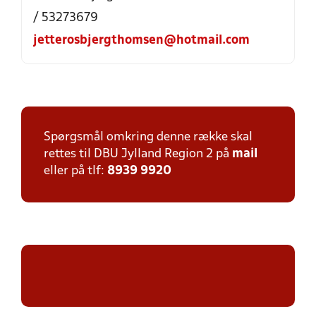
/ 53273679
jetterosbjergthomsen@hotmail.com
Spørgsmål omkring denne række skal
rettes til DBU Jylland Region 2 på
mail
eller på tlf:
8939 9920