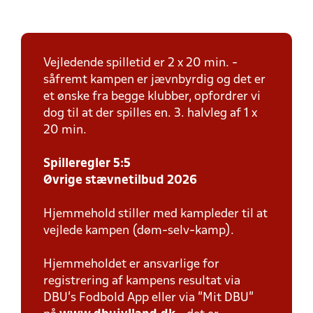
Vejledende spilletid er 2 x 20 min. -
såfremt kampen er jævnbyrdig og det er
et ønske fra begge klubber, opfordrer vi
dog til at der spilles en. 3. halvleg af 1 x
20 min.
Spilleregler 5:5
Øvrige stævnetilbud 2026
Hjemmehold stiller med kampleder til at
vejlede kampen (døm-selv-kamp).
Hjemmeholdet er ansvarlige for
registrering af kampens resultat via
DBU’s Fodbold App eller via ”Mit DBU”