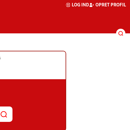
LOG IND
OPRET PROFIL
G