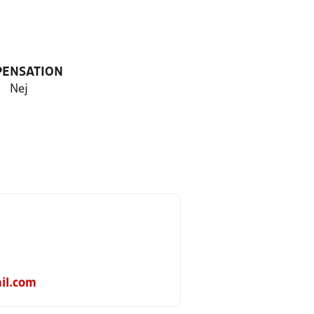
PENSATION
Nej
il.com