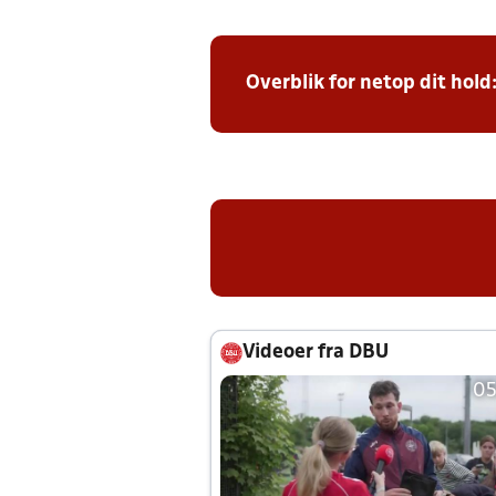
Overblik for netop dit hold
Videoer fra DBU
05