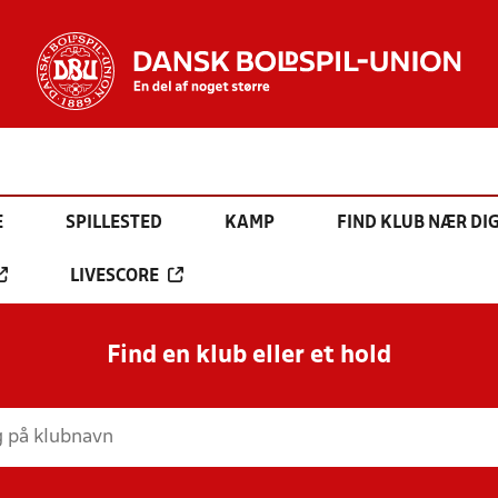
E
SPILLESTED
KAMP
FIND KLUB NÆR DI
LIVESCORE
Find en klub eller et hold