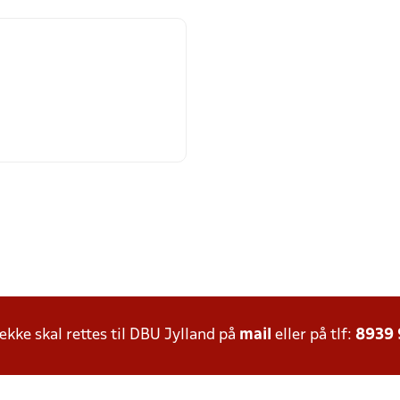
ke skal rettes til DBU Jylland på
mail
eller på tlf:
8939