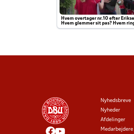
Hvem overtager nr.10 efter Eriks
Hvem glemmer sit pas? Hvem rin
Joachim altid til efter kampe?
Nyhedsbreve
Nyheder
Afdelinger
Medarbejdere