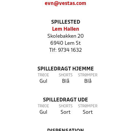
evn@vestas.com
SPILLESTED
Lem Hallen
Skolebakken 20
6940 Lem St
Tlf: 9734 1632
SPILLEDRAGT HJEMME
TRØJE
SHORTS
STRØMPER
Gul
Blå
Blå
SPILLEDRAGT UDE
TRØJE
SHORTS
STRØMPER
Gul
Sort
Sort