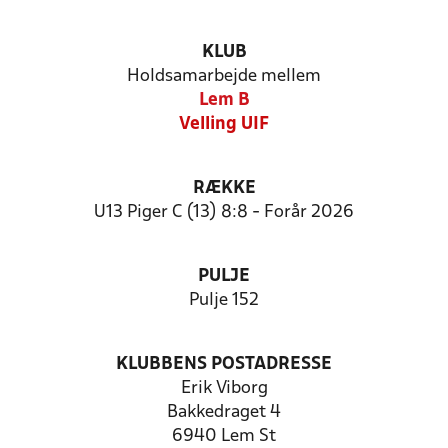
KLUB
Holdsamarbejde mellem
Lem B
Velling UIF
RÆKKE
U13 Piger C (13) 8:8 - Forår 2026
PULJE
Pulje 152
KLUBBENS POSTADRESSE
Erik Viborg
Bakkedraget 4
6940 Lem St