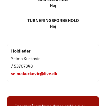
DISPENSATION
Nej
TURNERINGSFORBEHOLD
Nej
Holdleder
Selma Kuckovic
/ 53707343
selmakuckovic@live.dk