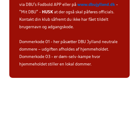
via DBU's Fodbold APP eller på
www.dbujylland.dk
-
"Mit DBU" -
HUSK
at der også skal påføres officials.
Kontakt din klub såfremt du ikke har fået tildelt
brugernavn og adgangskode.
Dommerkode 01 - her påsætter DBU Jylland neutrale
dommere – udgiften afholdes af hjemmeholdet.
Dommerkode 03 - er døm-selv-kampe hvor
hjemmeholdet stiller en lokal dommer.