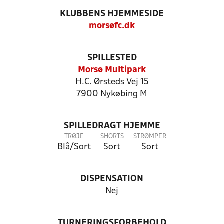
KLUBBENS HJEMMESIDE
morsøfc.dk
SPILLESTED
Morsø Multipark
H.C. Ørsteds Vej 15
7900 Nykøbing M
SPILLEDRAGT HJEMME
TRØJE
SHORTS
STRØMPER
Blå/Sort
Sort
Sort
DISPENSATION
Nej
TURNERINGSFORBEHOLD