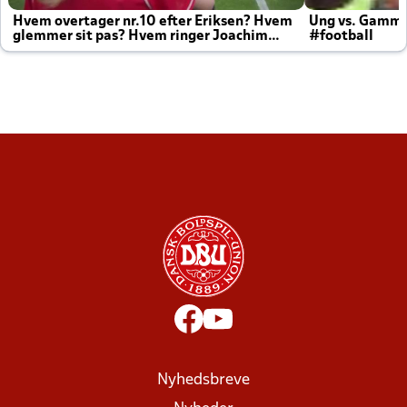
Hvem overtager nr.10 efter Eriksen? Hvem
Ung vs. Gamm
glemmer sit pas? Hvem ringer Joachim
#football
altid til efter kampe?
Nyhedsbreve