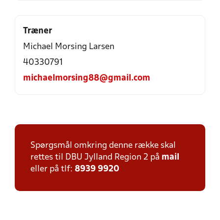
Træner
Michael Morsing Larsen
40330791
michaelmorsing88@gmail.com
Spørgsmål omkring denne række skal
rettes til DBU Jylland Region 2 på
mail
eller på tlf:
8939 9920