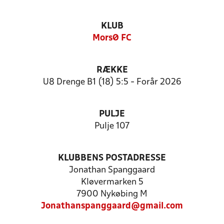
KLUB
MorsØ FC
RÆKKE
U8 Drenge B1 (18) 5:5 - Forår 2026
PULJE
Pulje 107
KLUBBENS POSTADRESSE
Jonathan Spanggaard
Kløvermarken 5
7900 Nykøbing M
Jonathanspanggaard@gmail.com