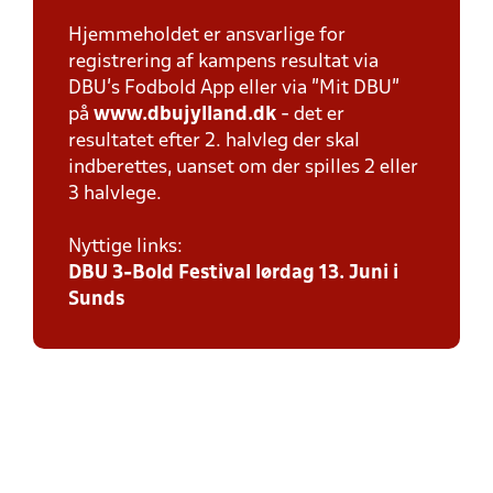
Hjemmeholdet er ansvarlige for
registrering af kampens resultat via
DBU’s Fodbold App eller via ”Mit DBU”
på
www.dbujylland.dk
- det er
resultatet efter 2. halvleg der skal
indberettes, uanset om der spilles 2 eller
3 halvlege.
Nyttige links:
DBU 3-Bold Festival lørdag 13. Juni i
Sunds