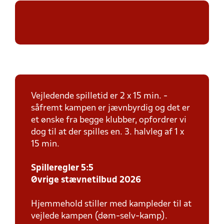
Vejledende spilletid er 2 x 15 min. -
såfremt kampen er jævnbyrdig og det er
et ønske fra begge klubber, opfordrer vi
dog til at der spilles en. 3. halvleg af 1 x
15 min.
Spilleregler 5:5
Øvrige stævnetilbud 2026
Hjemmehold stiller med kampleder til at
vejlede kampen (døm-selv-kamp).