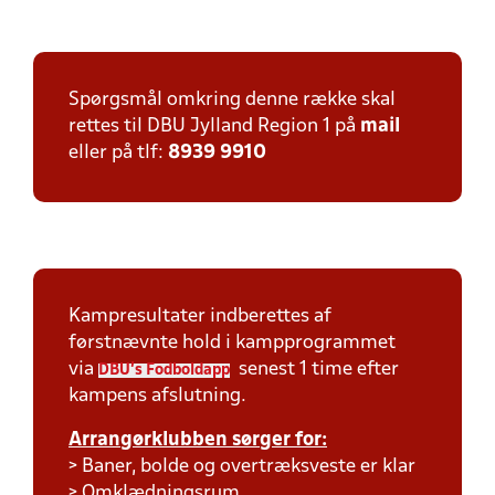
Spørgsmål omkring denne række skal
rettes til DBU Jylland Region 1 på
mail
eller på tlf:
8939 9910
Kampresultater indberettes af
førstnævnte hold i kampprogrammet
via
senest 1 time efter
DBU's Fodboldapp
kampens afslutning.
Arrangørklubben sørger for:
> Baner, bolde og overtræksveste er klar
> Omklædningsrum