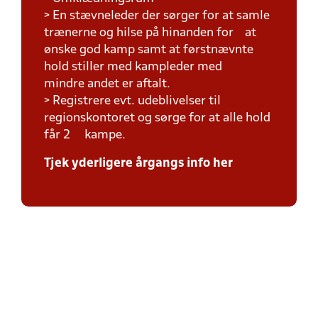
> En stævneleder der sørger for at samle
trænerne og hilse på hinanden for at
ønske god kamp samt at førstnævnte
hold stiller med kampleder med
mindre andet er aftalt.
> Registrere evt. udeblivelser til
regionskontoret og sørge for at alle hold
får 2 kampe.
Tjek yderligere årgangs info her