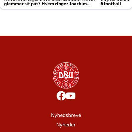
glemmer sit pas? Hvem ringer Joachim
#football
altid til efter kampe?
Nyhedsbreve
Nyheder