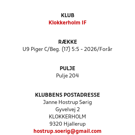
KLUB
Klokkerholm IF
RÆKKE
U9 Piger C/Beg. (17) 5:5 - 2026/Forår
PULJE
Pulje 204
KLUBBENS POSTADRESSE
Janne Hostrup Sørig
Gyvelvej 2
KLOKKERHOLM
9320 Hjallerup
hostrup.soerig@gmail.com