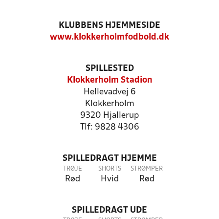
KLUBBENS HJEMMESIDE
www.klokkerholmfodbold.dk
SPILLESTED
Klokkerholm Stadion
Hellevadvej 6
Klokkerholm
9320 Hjallerup
Tlf: 9828 4306
SPILLEDRAGT HJEMME
TRØJE
SHORTS
STRØMPER
Rød
Hvid
Rød
SPILLEDRAGT UDE