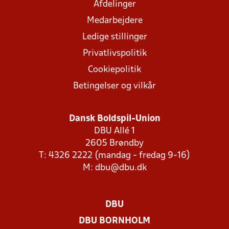
Afdelinger
Medarbejdere
Ledige stillinger
Privatlivspolitik
Cookiepolitik
Betingelser og vilkår
Dansk Boldspil-Union
DBU Allé 1
2605 Brøndby
T: 4326 2222 (mandag - fredag 9-16)
M:
dbu@dbu.dk
DBU
DBU BORNHOLM