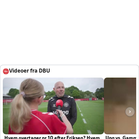
Videoer fra DBU
Hvem overtager nr.10 efter Eriksen? Hvem
Ung vs. Gamm