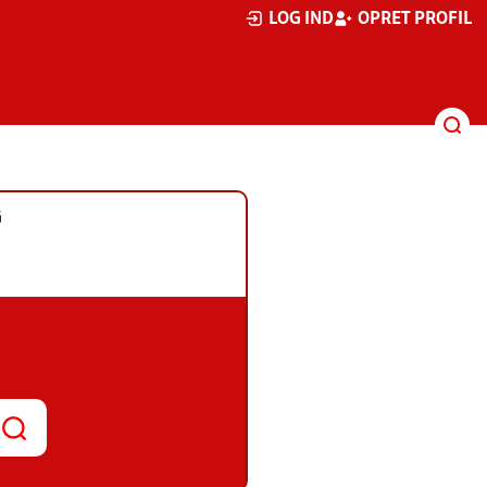
LOG IND
OPRET PROFIL
G