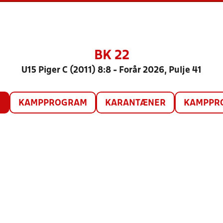
BK 22
U15 Piger C (2011) 8:8 - Forår 2026, Pulje 41
O
KAMPPROGRAM
KARANTÆNER
KAMPPRO