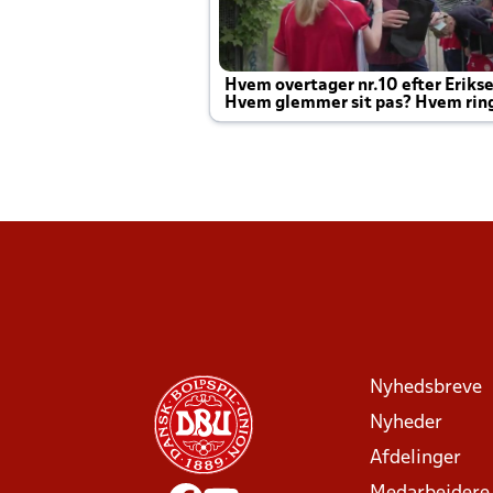
Hvem overtager nr.10 efter Eriks
Hvem glemmer sit pas? Hvem rin
Joachim altid til efter kampe?
Nyhedsbreve
Nyheder
Afdelinger