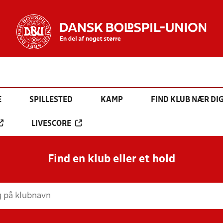
E
SPILLESTED
KAMP
FIND KLUB NÆR DI
LIVESCORE
Find en klub eller et hold