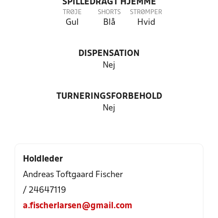
SPILLEDRAGT HJEMME
TRØJE
SHORTS
STRØMPER
Gul
Blå
Hvid
DISPENSATION
Nej
TURNERINGSFORBEHOLD
Nej
Holdleder
Andreas Toftgaard Fischer
/ 24647119
a.fischerlarsen@gmail.com