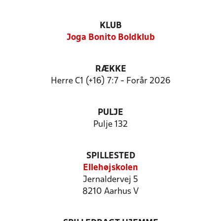
KLUB
Joga Bonito Boldklub
RÆKKE
Herre C1 (+16) 7:7 - Forår 2026
PULJE
Pulje 132
SPILLESTED
Ellehøjskolen
Jernaldervej 5
8210 Aarhus V