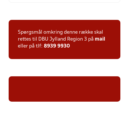
Spørgsmål omkring denne række skal
rettes til DBU Jylland Region 3 på
mail
eller på tlf:
8939 9930