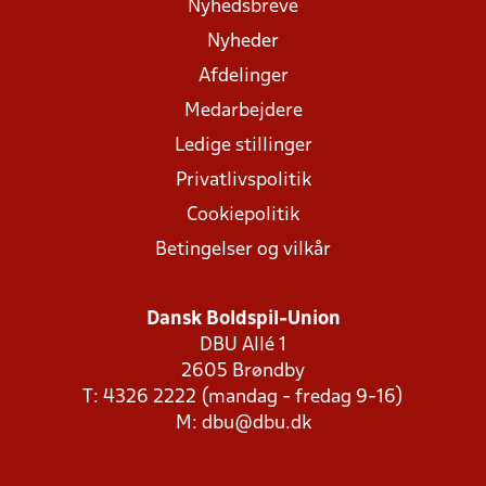
Nyhedsbreve
Nyheder
Afdelinger
Medarbejdere
Ledige stillinger
Privatlivspolitik
Cookiepolitik
Betingelser og vilkår
Dansk Boldspil-Union
DBU Allé 1
2605 Brøndby
T: 4326 2222 (mandag - fredag 9-16)
M:
dbu@dbu.dk