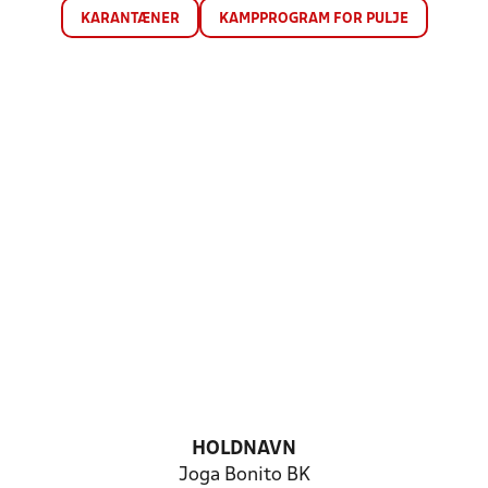
KARANTÆNER
KAMPPROGRAM FOR PULJE
HOLDNAVN
Joga Bonito BK