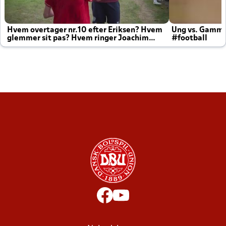
Hvem overtager nr.10 efter Eriksen? Hvem
Ung vs. Gamm
glemmer sit pas? Hvem ringer Joachim
#football
altid til efter kampe?