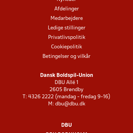
Afdelinger
Medarbejdere
Ledige stillinger
Privatlivspolitik
Cookiepolitik
Betingelser og vilkår
Dansk Boldspil-Union
DBU Allé 1
2605 Brøndby
T: 4326 2222 (mandag - fredag 9-16)
M:
dbu@dbu.dk
DBU