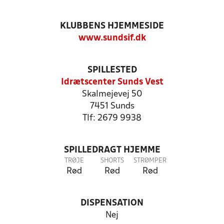
KLUBBENS HJEMMESIDE
www.sundsif.dk
SPILLESTED
Idrætscenter Sunds Vest
Skalmejevej 50
7451 Sunds
Tlf: 2679 9938
SPILLEDRAGT HJEMME
TRØJE
SHORTS
STRØMPER
Rød
Rød
Rød
DISPENSATION
Nej