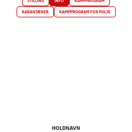
STILLING
INFO
KAMPPROGRAM
KARANTÆNER
KAMPPROGRAM FOR PULJE
HOLDNAVN