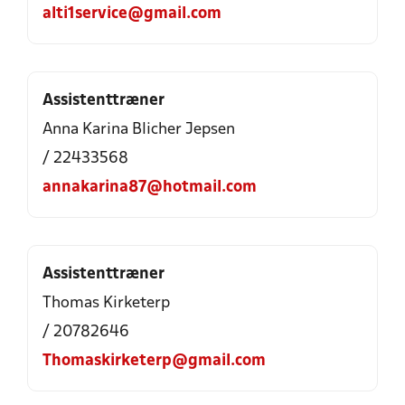
alti1service@gmail.com
Assistenttræner
Anna Karina Blicher Jepsen
/ 22433568
annakarina87@hotmail.com
Assistenttræner
Thomas Kirketerp
/ 20782646
Thomaskirketerp@gmail.com