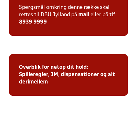
Spørgsmål omkring denne række skal
rettes til DBU Jylland på
mail
eller på tlf:
8939 9999
Overblik for netop dit hold:
Spilleregler, JM, dispensationer og alt
derimellem