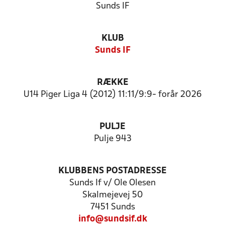
Sunds IF
KLUB
Sunds IF
RÆKKE
U14 Piger Liga 4 (2012) 11:11/9:9- forår 2026
PULJE
Pulje 943
KLUBBENS POSTADRESSE
Sunds If v/ Ole Olesen
Skalmejevej 50
7451 Sunds
info@sundsif.dk