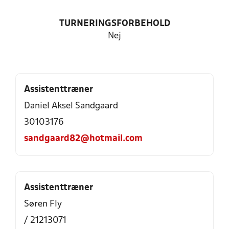
TURNERINGSFORBEHOLD
Nej
Assistenttræner
Daniel Aksel Sandgaard
30103176
sandgaard82@hotmail.com
Assistenttræner
Søren Fly
/ 21213071