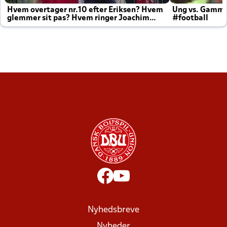
Hvem overtager nr.10 efter Eriksen? Hvem
Ung vs. Gamm
glemmer sit pas? Hvem ringer Joachim
#football
altid til efter kampe?
Nyhedsbreve
Nyheder