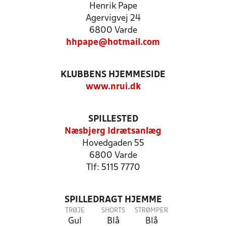
Henrik Pape
Agervigvej 24
6800 Varde
hhpape@hotmail.com
KLUBBENS HJEMMESIDE
www.nrui.dk
SPILLESTED
Næsbjerg Idrætsanlæg
Hovedgaden 55
6800 Varde
Tlf: 5115 7770
SPILLEDRAGT HJEMME
TRØJE
SHORTS
STRØMPER
Gul
Blå
Blå