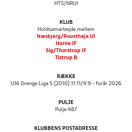
HTS/NRUI
KLUB
Holdsamarbejde mellem
Næsbjerg/Rousthøje UI
Horne IF
Sig/Thorstrup IF
Tistrup B
RÆKKE
U16 Drenge Liga 5 (2010) 11:11/9:9 - forår 2026
PULJE
Pulje 487
KLUBBENS POSTADRESSE