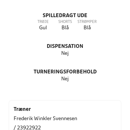
SPILLEDRAGT UDE
TRØJE
SHORTS
STRØMPER
Gul
Blå
Blå
DISPENSATION
Nej
TURNERINGSFORBEHOLD
Nej
Træner
Frederik Winkler Svennesen
/ 23922922