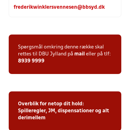
frederikwinklersvennesen@bbsyd.dk
Spørgsmål omkring denne række skal
rettes til DBU Jylland på
mail
eller på tlf:
8939 9999
Overblik for netop dit hold:
Spilleregler, JM, dispensationer og alt
derimellem