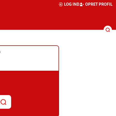
LOG IND
OPRET PROFIL
G