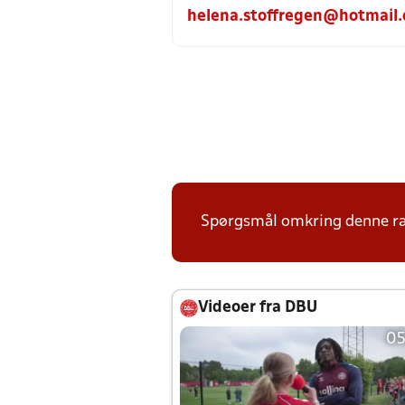
helena.stoffregen@hotmail
Spørgsmål omkring denne ræk
Videoer fra DBU
05