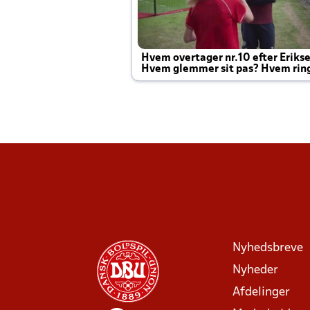
Hvem overtager nr.10 efter Eriks
Hvem glemmer sit pas? Hvem rin
Joachim altid til efter kampe?
Nyhedsbreve
Nyheder
Afdelinger