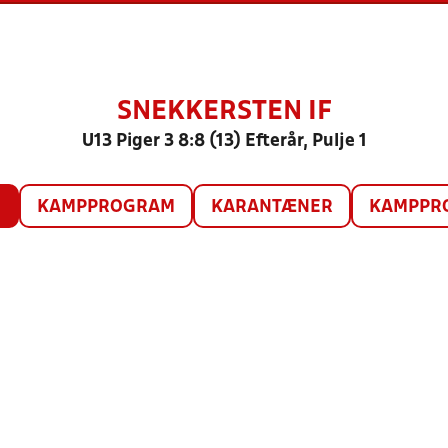
SNEKKERSTEN IF
U13 Piger 3 8:8 (13) Efterår, Pulje 1
O
KAMPPROGRAM
KARANTÆNER
KAMPPRO