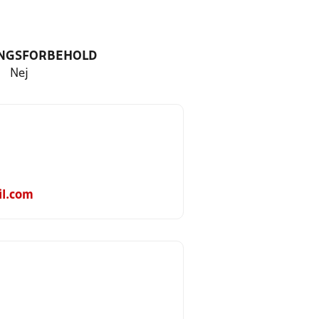
NGSFORBEHOLD
Nej
l.com