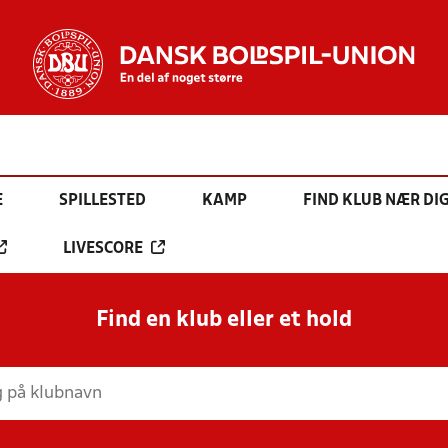
E
SPILLESTED
KAMP
FIND KLUB NÆR DI
LIVESCORE
Find en klub eller et hold