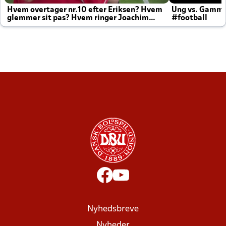
Hvem overtager nr.10 efter Eriksen? Hvem
Ung vs. Gamm
glemmer sit pas? Hvem ringer Joachim
#football
altid til efter kampe?
Nyhedsbreve
Nyheder