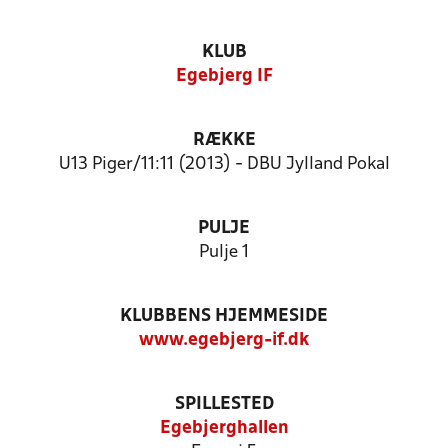
KLUB
Egebjerg IF
RÆKKE
U13 Piger/11:11 (2013) - DBU Jylland Pokal
PULJE
Pulje 1
KLUBBENS HJEMMESIDE
www.egebjerg-if.dk
SPILLESTED
Egebjerghallen