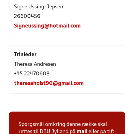
Signe Ussing-Jepsen
26600456
Signeussing@hotmail.com
Trinleder
Theresa Andresen
+45 22470608
theresaholst90@gmail.com
Spørgsmål omkring denne række skal
rettes til DBU Jylland på
mail
eller på tlf: