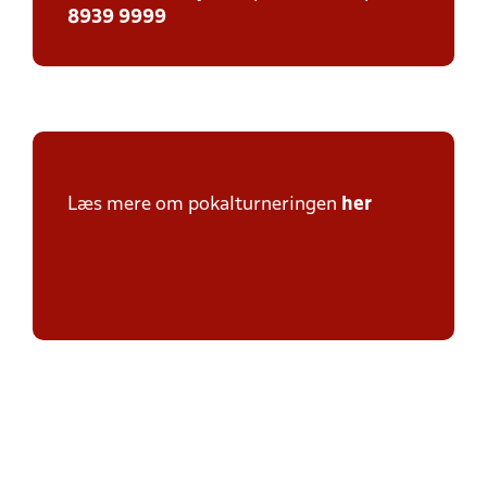
8939 9999
Læs mere om pokalturneringen
her