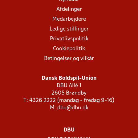
Afdelinger
Medarbejdere
Ledige stillinger
Privatlivspolitik
Cookiepolitik
Betingelser og vilkår
Dansk Boldspil-Union
DBU Allé 1
2605 Brøndby
T: 4326 2222 (mandag - fredag 9-16)
M:
dbu@dbu.dk
DBU