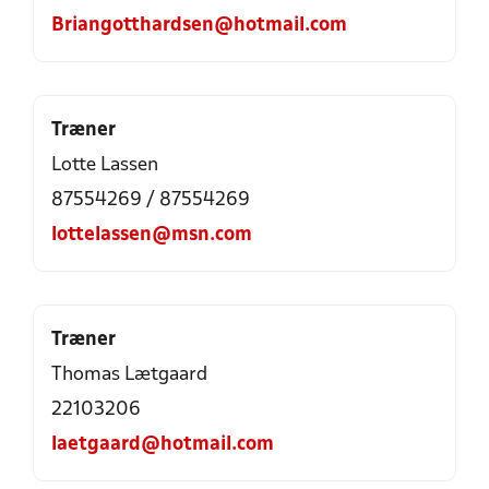
Briangotthardsen@hotmail.com
Træner
Lotte Lassen
87554269 / 87554269
lottelassen@msn.com
Træner
Thomas Lætgaard
22103206
laetgaard@hotmail.com