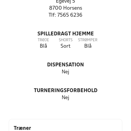
Egevej 5
8700 Horsens
Tlf: 7565 6236
SPILLEDRAGT HJEMME
TRØJE
SHORTS
STRØMPER
Blå
Sort
Blå
DISPENSATION
Nej
TURNERINGSFORBEHOLD
Nej
Træner