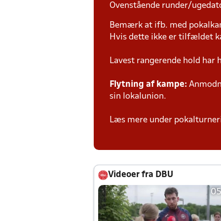
Ovenstående runder/ugedat
Bemærk at ifb. med pokalk
Hvis dette ikke er tilfældet
Lavest rangerende hold har 
Flytning af kampe:
Anmodnin
sin lokalunion.
Læs mere under pokalturne
Videoer fra DBU
05