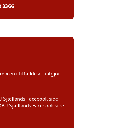
2 3366
rencen i tilfælde af uafgjort.
BU Sjællands Facebook side
 DBU Sjællands Facebook side