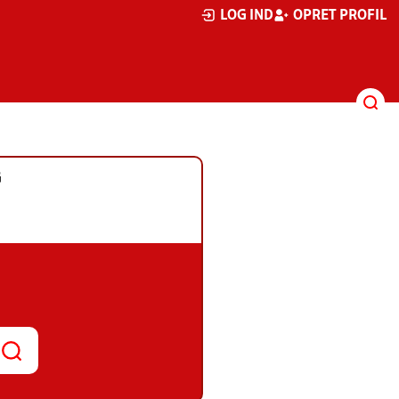
LOG IND
OPRET PROFIL
G