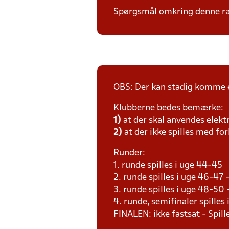
Spørgsmål omkring denne ræk
OBS: Der kan stadig komme e
Klubberne bedes bemærke:
1)
at der skal anvendes elekt
2)
at der ikke spilles med for
Runder:
1. runde spilles i uge 44-45
2. runde spilles i uge 46-47
3. runde spilles i uge 48-50
4. runde, semifinaler spilles
FINALEN: ikke fastsat - Spil