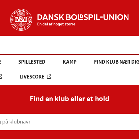
E
SPILLESTED
KAMP
FIND KLUB NÆR DI
LIVESCORE
Find en klub eller et hold