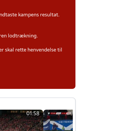
ndtaste kampens resultat.
ren lodtrækning.
 skal rette henvendelse til
01:58
01:58