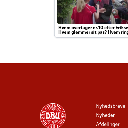
Hvem overtager nr.10 efter Eriks
Hvem glemmer sit pas? Hvem rin
Joachim altid til efter kampe?
Nyhedsbreve
Nyheder
Afdelinger