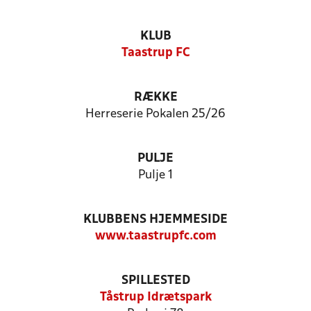
KLUB
Taastrup FC
RÆKKE
Herreserie Pokalen 25/26
PULJE
Pulje 1
KLUBBENS HJEMMESIDE
www.taastrupfc.com
SPILLESTED
Tåstrup Idrætspark