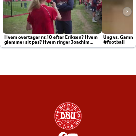
Hvem overtager nr.10 efter Eriksen? Hvem
Ung vs. Gamm
glemmer sit pas? Hvem ringer Joachim
#football
altid til efter kampe?