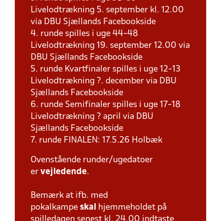
Livelodtrækning 5. september kl. 12.00
via DBU Sjællands Facebookside
4. runde spilles i uge 44-48
Livelodtrækning 19. september 12.00 via
DBU Sjællands Facebookside
5. runde Kvartfinaler spilles i uge 12-13
Livelodtrækning ?. december via DBU
Sjællands Facebookside
6. runde Semifinaler spilles i uge 17-18
Livelodtrækning ? april via DBU
Sjællands Facebookside
7. runde FINALEN: 17.5.26 Holbæk
Ovenstående runder/ugedatoer
er
vejledende
.
Bemærk at ifb. med
pokalkampe
skal
hjemmeholdet på
spilledagen senest kl. 24.00 indtaste