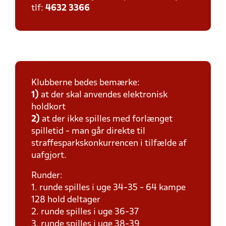
tlf:
4632 3366
Klubberne bedes bemærke:
1)
at der skal anvendes elektronisk
holdkort
2)
at der ikke spilles med forlænget
spilletid - man går direkte til
straffesparkskonkurrencen i tilfælde af
uafgjort.
Runder:
1. runde spilles i uge 34-35 - 64 kampe
128 hold deltager
2. runde spilles i uge 36-37
3. runde spilles i uge 38-39