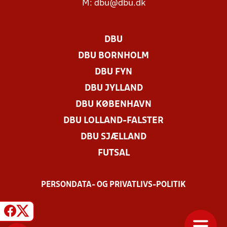
M:
dbu@dbu.dk
DBU
DBU BORNHOLM
DBU FYN
DBU JYLLAND
DBU KØBENHAVN
DBU LOLLAND-FALSTER
DBU SJÆLLAND
FUTSAL
PERSONDATA- OG PRIVATLIVS-POLITIK