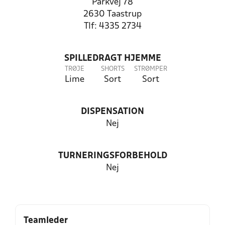
Parkvej 78
2630 Taastrup
Tlf: 4335 2734
SPILLEDRAGT HJEMME
TRØJE
SHORTS
STRØMPER
Lime
Sort
Sort
DISPENSATION
Nej
TURNERINGSFORBEHOLD
Nej
Teamleder