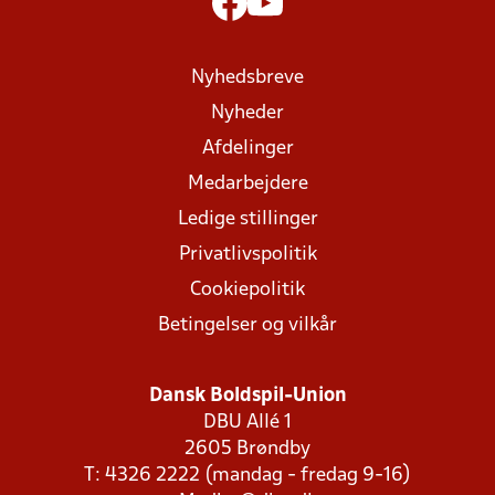
Nyhedsbreve
Nyheder
Afdelinger
Medarbejdere
Ledige stillinger
Privatlivspolitik
Cookiepolitik
Betingelser og vilkår
Dansk Boldspil-Union
DBU Allé 1
2605 Brøndby
T: 4326 2222 (mandag - fredag 9-16)