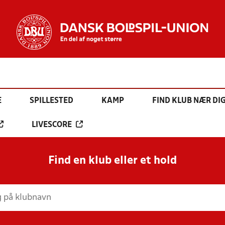
E
SPILLESTED
KAMP
FIND KLUB NÆR DI
LIVESCORE
Find en klub eller et hold