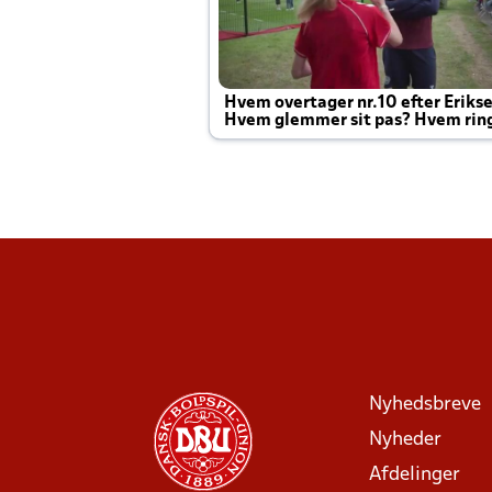
Hvem overtager nr.10 efter Eriks
Hvem glemmer sit pas? Hvem rin
Joachim altid til efter kampe?
Nyhedsbreve
Nyheder
Afdelinger