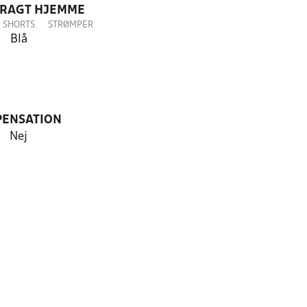
DRAGT HJEMME
SHORTS
STRØMPER
Blå
PENSATION
Nej