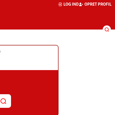
LOG IND
OPRET PROFIL
G