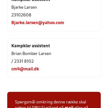
Bjarke Larsen
23102608
Bjarke.larsen@yahoo.com
Kampklar assistent
Brian Bomber Larsen
/ 2331 8102
cm4@mail.dk
Spørgsmål omkring denne række skal