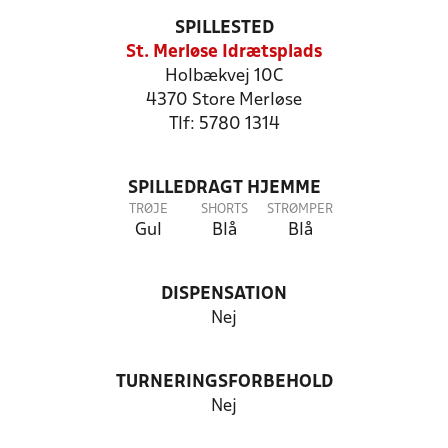
SPILLESTED
St. Merløse Idrætsplads
Holbækvej 10C
4370 Store Merløse
Tlf: 5780 1314
SPILLEDRAGT HJEMME
TRØJE
SHORTS
STRØMPER
Gul
Blå
Blå
DISPENSATION
Nej
TURNERINGSFORBEHOLD
Nej