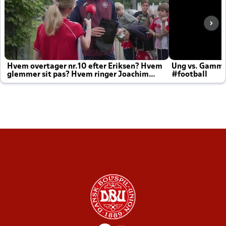
Hvem overtager nr.10 efter Eriksen? Hvem
Ung vs. Gamm
glemmer sit pas? Hvem ringer Joachim
#football
altid til efter kampe?