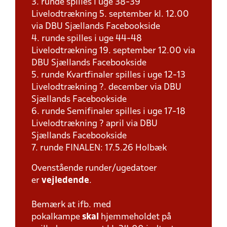
3. runde spilles i uge 38-39
Livelodtrækning 5. september kl. 12.00
via DBU Sjællands Facebookside
4. runde spilles i uge 44-48
Livelodtrækning 19. september 12.00 via
DBU Sjællands Facebookside
5. runde Kvartfinaler spilles i uge 12-13
Livelodtrækning ?. december via DBU
Sjællands Facebookside
6. runde Semifinaler spilles i uge 17-18
Livelodtrækning ? april via DBU
Sjællands Facebookside
7. runde FINALEN: 17.5.26 Holbæk
Ovenstående runder/ugedatoer
er
vejledende
.
Bemærk at ifb. med
pokalkampe
skal
hjemmeholdet på