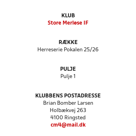
KLUB
Store Merløse IF
RÆKKE
Herreserie Pokalen 25/26
PULJE
Pulje 1
KLUBBENS POSTADRESSE
Brian Bomber Larsen
Holbækvej 263
4100 Ringsted
cm4@mail.dk