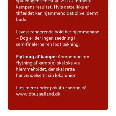
spilledagen senest kl. 24.00 indtaste
kampens resultat. Hvis dette ikke er
tilfældet kan hjemmeholdet blive idømt
bøde.
Lavest rangerende hold har hjemmebane
– Dog er der ingen seedning i
semifinalerne ren lodtrækning.
Flytning af kampe:
Anmodning om
flytning af kamp(e) skal ske via
hjemmeholdet, der skal rette
henvendelse til sin lokalunion.
Læs mere under pokalturnering på
www.dbusjælland.dk