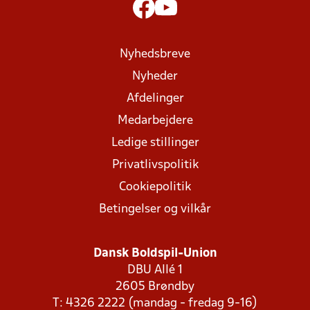
Nyhedsbreve
Nyheder
Afdelinger
Medarbejdere
Ledige stillinger
Privatlivspolitik
Cookiepolitik
Betingelser og vilkår
Dansk Boldspil-Union
DBU Allé 1
2605 Brøndby
T: 4326 2222 (mandag - fredag 9-16)