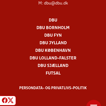
M:
dbu@dbu.dk
DBU
DBU BORNHOLM
DBU FYN
DBU JYLLAND
DBU KØBENHAVN
DBU LOLLAND-FALSTER
DBU SJÆLLAND
FUTSAL
PERSONDATA- OG PRIVATLIVS-POLITIK