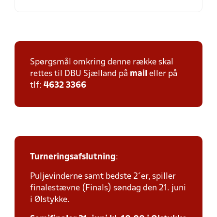
Spørgsmål omkring denne række skal
rettes til DBU Sjælland på
mail
eller på
tlf:
4632 3366
Turneringsafslutning
:
Puljevinderne samt bedste 2´er, spiller
finalestævne (Finals) søndag den 21. juni
i Ølstykke.