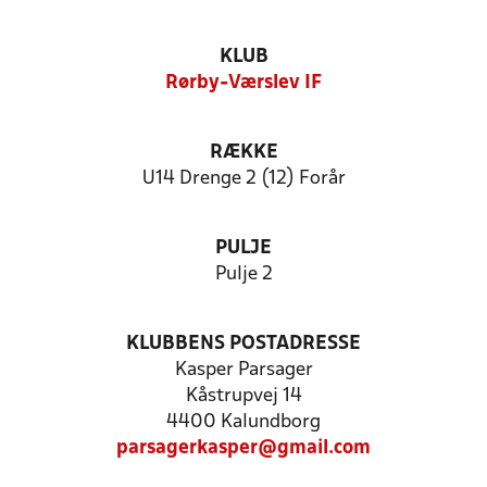
KLUB
Rørby-Værslev IF
RÆKKE
U14 Drenge 2 (12) Forår
PULJE
Pulje 2
KLUBBENS POSTADRESSE
Kasper Parsager
Kåstrupvej 14
4400 Kalundborg
parsagerkasper@gmail.com