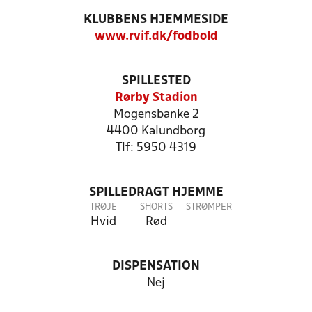
KLUBBENS HJEMMESIDE
www.rvif.dk/fodbold
SPILLESTED
Rørby Stadion
Mogensbanke 2
4400 Kalundborg
Tlf: 5950 4319
SPILLEDRAGT HJEMME
TRØJE
SHORTS
STRØMPER
Hvid
Rød
DISPENSATION
Nej