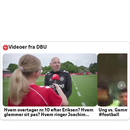
Videoer fra DBU
Hvem overtager nr.10 efter Eriksen? Hvem
Ung vs. Gamm
glemmer sit pas? Hvem ringer Joachim
#football
altid til efter kampe?