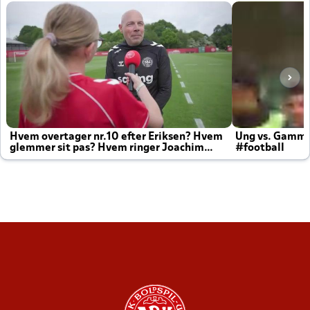
Hvem overtager nr.10 efter Eriksen? Hvem
Ung vs. Gamm
glemmer sit pas? Hvem ringer Joachim
#football
altid til efter kampe?