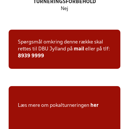
TURNERINGSFORBEHOLD
Nej
Spørgsmål omkring denne række skal
rettes til DBU Jylland på
mail
eller på tlf:
8939 9999
Læs mere om pokalturneringen
her