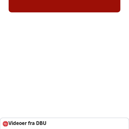
Videoer fra DBU