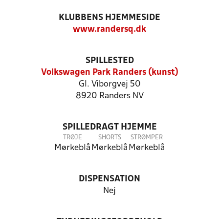
KLUBBENS HJEMMESIDE
www.randersq.dk
SPILLESTED
Volkswagen Park Randers (kunst)
Gl. Viborgvej 50
8920 Randers NV
SPILLEDRAGT HJEMME
TRØJE
SHORTS
STRØMPER
Mørkeblå
Mørkeblå
Mørkeblå
DISPENSATION
Nej