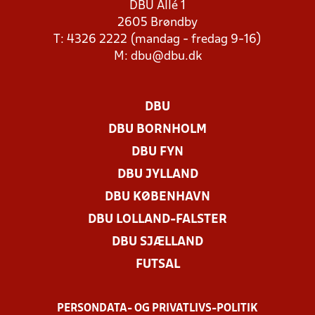
DBU Allé 1
2605 Brøndby
T: 4326 2222 (mandag - fredag 9-16)
M:
dbu@dbu.dk
DBU
DBU BORNHOLM
DBU FYN
DBU JYLLAND
DBU KØBENHAVN
DBU LOLLAND-FALSTER
DBU SJÆLLAND
FUTSAL
PERSONDATA- OG PRIVATLIVS-POLITIK