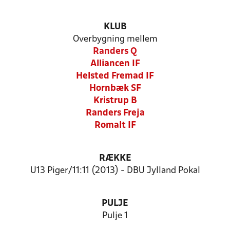
KLUB
Overbygning mellem
Randers Q
Alliancen IF
Helsted Fremad IF
Hornbæk SF
Kristrup B
Randers Freja
Romalt IF
RÆKKE
U13 Piger/11:11 (2013) - DBU Jylland Pokal
PULJE
Pulje 1