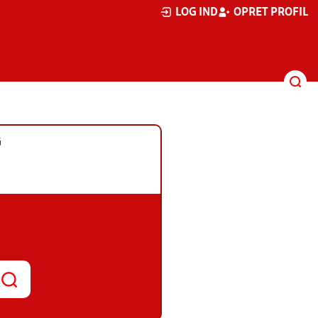
LOG IND
OPRET PROFIL
G