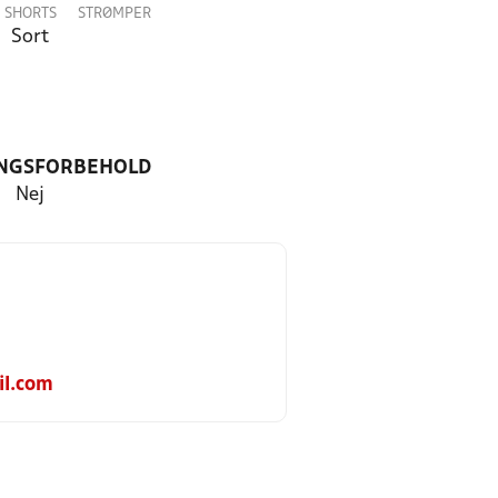
SHORTS
STRØMPER
Sort
NGSFORBEHOLD
Nej
l.com