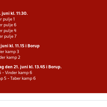
juni kl. 11:30.
r pulje 1
r pulje 6
r pulje 4
r pulje 7
uni kl. 11.15 i Borup
der kamp 3
nder kamp 2
 den 21. juni kl. 13.45 i Borup.
5 - Vinder kamp 6
p 5 - Taber kamp 6