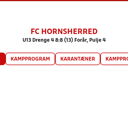
FC HORNSHERRED
U13 Drenge 4 8:8 (13) Forår, Pulje 4
O
KAMPPROGRAM
KARANTÆNER
KAMPPRO