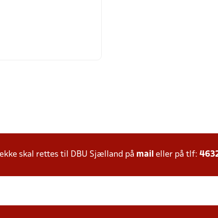
m
ke skal rettes til DBU Sjælland på
mail
eller på tlf:
463