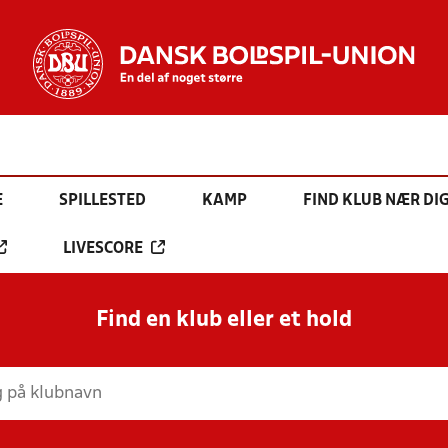
E
SPILLESTED
KAMP
FIND KLUB NÆR DI
LIVESCORE
Find en klub eller et hold