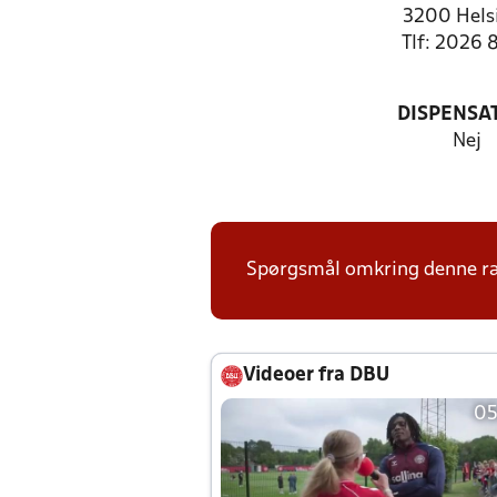
3200 Hels
Tlf: 2026 
DISPENSA
Nej
Spørgsmål omkring denne ræk
Videoer fra DBU
05