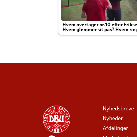
Hvem overtager nr.10 efter Eriks
Hvem glemmer sit pas? Hvem rin
Joachim altid til efter kampe?
Nyhedsbreve
Nyheder
Afdelinger