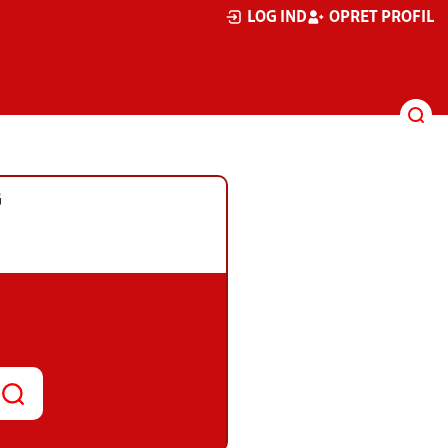
LOG IND
OPRET PROFIL
G