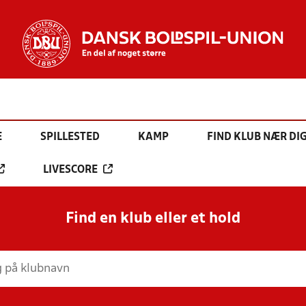
E
SPILLESTED
KAMP
FIND KLUB NÆR DI
LIVESCORE
Find en klub eller et hold