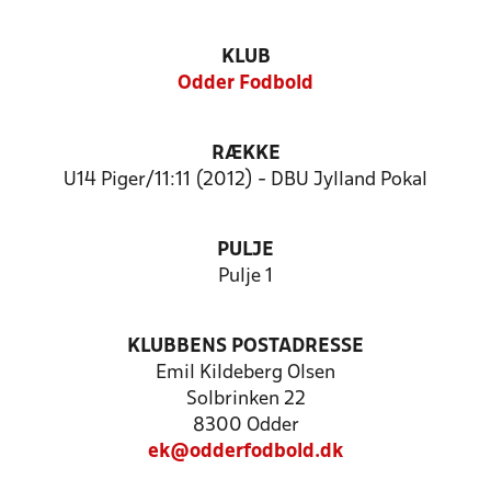
KLUB
Odder Fodbold
RÆKKE
U14 Piger/11:11 (2012) - DBU Jylland Pokal
PULJE
Pulje 1
KLUBBENS POSTADRESSE
Emil Kildeberg Olsen
Solbrinken 22
8300 Odder
ek@odderfodbold.dk