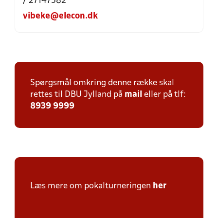
/ 27147582
vibeke@elecon.dk
Spørgsmål omkring denne række skal
rettes til DBU Jylland på
mail
eller på tlf:
8939 9999
Læs mere om pokalturneringen
her