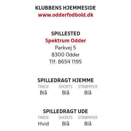
KLUBBENS HJEMMESIDE
www.odderfodbold.dk
SPILLESTED
Spektrum Odder
Parkvej 5
8300 Odder
Tlf: 8654 1195
SPILLEDRAGT HJEMME
TRØJE
SHORTS
STRØMPER
Blå
Blå
Blå
SPILLEDRAGT UDE
TRØJE
SHORTS
STRØMPER
Hvid
Blå
Blå