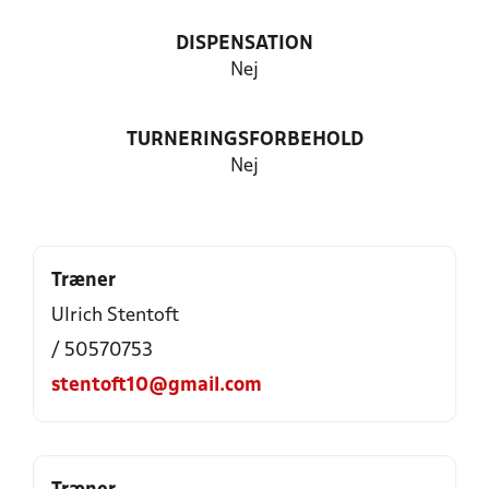
DISPENSATION
Nej
TURNERINGSFORBEHOLD
Nej
Træner
Ulrich Stentoft
/ 50570753
stentoft10@gmail.com