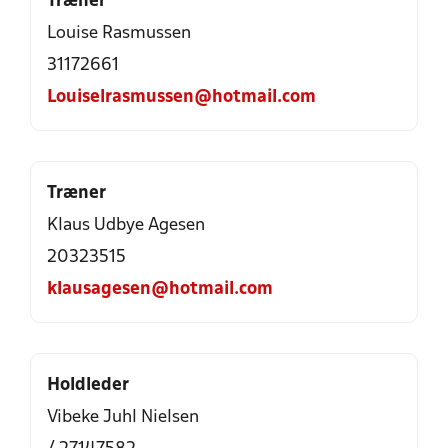
Træner
Louise Rasmussen
31172661
Louiselrasmussen@hotmail.com
Træner
Klaus Udbye Agesen
20323515
klausagesen@hotmail.com
Holdleder
Vibeke Juhl Nielsen