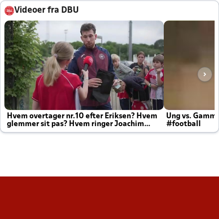
Videoer fra DBU
Hvem overtager nr.10 efter Eriksen? Hvem
Ung vs. Gamm
glemmer sit pas? Hvem ringer Joachim
#football
altid til efter kampe?