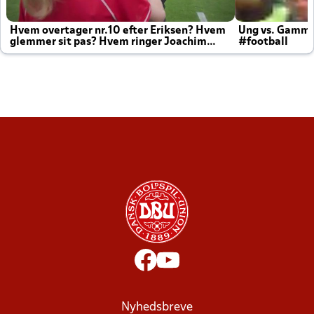
Hvem overtager nr.10 efter Eriksen? Hvem
Ung vs. Gamm
glemmer sit pas? Hvem ringer Joachim
#football
altid til efter kampe?
Nyhedsbreve