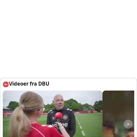
Videoer fra DBU