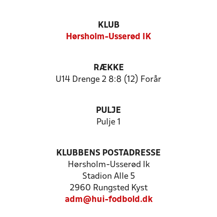
KLUB
Hørsholm-Usserød IK
RÆKKE
U14 Drenge 2 8:8 (12) Forår
PULJE
Pulje 1
KLUBBENS POSTADRESSE
Hørsholm-Usserød Ik
Stadion Alle 5
2960 Rungsted Kyst
adm@hui-fodbold.dk