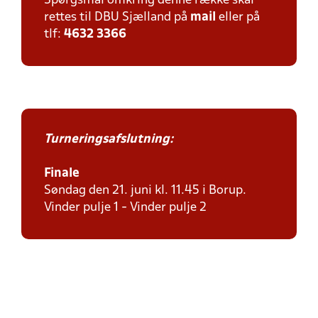
Spørgsmål omkring denne række skal
rettes til DBU Sjælland på
mail
eller på
tlf:
4632 3366
Turneringsafslutning:
Finale
Søndag den 21. juni kl. 11.45 i Borup.
Vinder pulje 1 - Vinder pulje 2