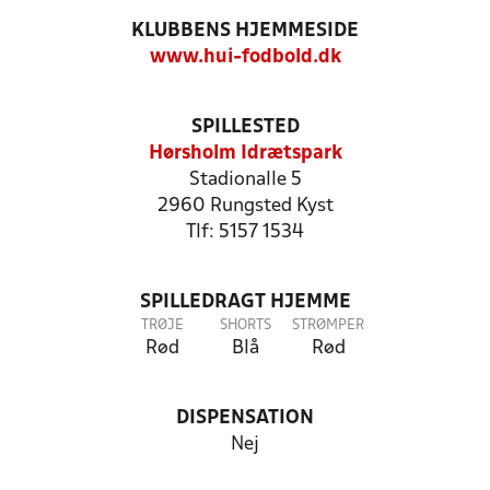
KLUBBENS HJEMMESIDE
www.hui-fodbold.dk
SPILLESTED
Hørsholm Idrætspark
Stadionalle 5
2960 Rungsted Kyst
Tlf: 5157 1534
SPILLEDRAGT HJEMME
TRØJE
SHORTS
STRØMPER
Rød
Blå
Rød
DISPENSATION
Nej