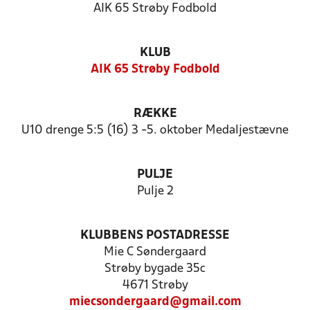
AIK 65 Strøby Fodbold
KLUB
AIK 65 Strøby Fodbold
RÆKKE
U10 drenge 5:5 (16) 3 -5. oktober Medaljestævne
PULJE
Pulje 2
KLUBBENS POSTADRESSE
Mie C Søndergaard
Strøby bygade 35c
4671 Strøby
miecsondergaard@gmail.com