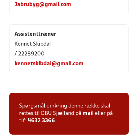
Jabrubyg@gmail.com
Assistenttræner
Kennet Skibdal
/ 22289200
kennetskibdal@gmail.com
Spørgsmål omkring denne række skal
rettes til DBU Sjælland på
mail
eller på
tlf:
4632 3366