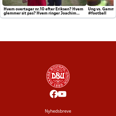
Hvem overtager nr.10 efter Eriksen? Hvem
Ung vs. Gamm
glemmer sit pas? Hvem ringer Joachim
#football
altid til efter kampe?
Nyhedsbreve