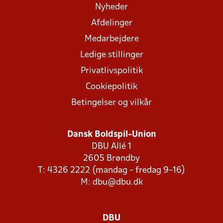
Nyheder
Afdelinger
Medarbejdere
Ledige stillinger
Privatlivspolitik
Cookiepolitik
Betingelser og vilkår
Dansk Boldspil-Union
DBU Allé 1
2605 Brøndby
T: 4326 2222 (mandag - fredag 9-16)
M:
dbu@dbu.dk
DBU