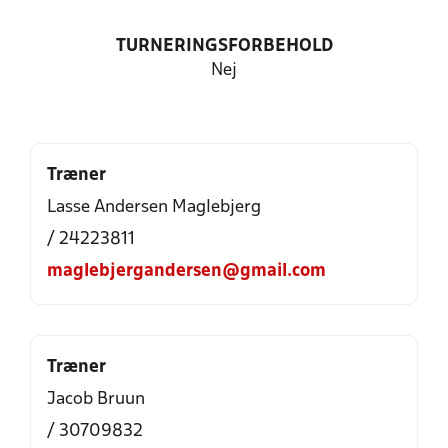
TURNERINGSFORBEHOLD
Nej
Træner
Lasse Andersen Maglebjerg
/ 24223811
maglebjergandersen@gmail.com
Træner
Jacob Bruun
/ 30709832