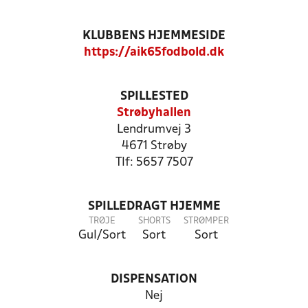
KLUBBENS HJEMMESIDE
https://aik65fodbold.dk
SPILLESTED
Strøbyhallen
Lendrumvej 3
4671 Strøby
Tlf: 5657 7507
SPILLEDRAGT HJEMME
TRØJE
SHORTS
STRØMPER
Gul/Sort
Sort
Sort
DISPENSATION
Nej