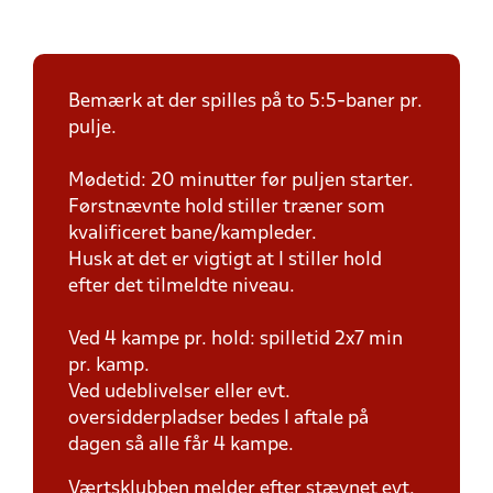
Bemærk at der spilles på to 5:5-baner pr.
pulje.
Mødetid: 20 minutter før puljen starter.
Førstnævnte hold stiller træner som
kvalificeret bane/kampleder.
Husk at det er vigtigt at I stiller hold
efter det tilmeldte niveau.
Ved 4 kampe pr. hold: spilletid 2x7 min
pr. kamp.
Ved udeblivelser eller evt.
oversidderpladser bedes I aftale på
dagen så alle får 4 kampe.
Værtsklubben melder efter stævnet evt.