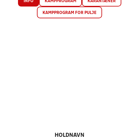
INFO
KAMPPROGRAM
KARANTÆNER
KAMPPROGRAM FOR PULJE
HOLDNAVN